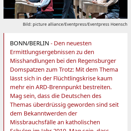
Bild: picture alliance/Eventpress/Eventpress Hoensch
BONN/BERLIN
- Den neuesten
Ermittlungsergebnissen zu den
Misshandlungen bei den Regensburger
Domspatzen zum Trotz: Mit dem Thema
lässt sich in der Flüchtlingskrise kaum
mehr ein ARD-Brennpunkt bestreiten.
Mag sein, dass die Deutschen des
Themas überdrüssig geworden sind seit
dem Bekanntwerden der
Missbrauchsfälle an katholischen
Schulen im Jahr 2010. Mag sein, dass