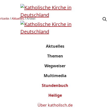
rtseite
/
Aktuelles
/
Artikel
Aktuelles
Themen
Wegweiser
Multimedia
Stundenbuch
Heilige
Über
katholisch.de