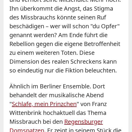
Ihn überkommt die Angst, das Stigma
des Missbrauchs könnte seinen Ruf
beschädigen – wer will schon "du Opfer"
genannt werden? Am Ende führt die
Rebellion gegen die eigene Betroffenheit
zu einem weiteren Toten. Diese
Dimension des realen Schreckens kann
so eindeutig nur die Fiktion beleuchten.
Ähnlich im Berliner Ensemble. Dort
behandelt der musikalische Abend
"
Schlafe, mein Prinzchen
" von Franz
Wittenbrink hochaktuell das Thema
Missbrauch bei den
Regensburger
Domspatzen
. Er zeigt in seinem Stück die