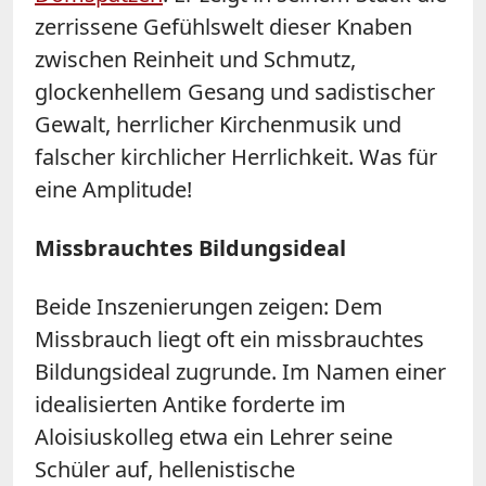
zerrissene Gefühlswelt dieser Knaben
zwischen Reinheit und Schmutz,
glockenhellem Gesang und sadistischer
Gewalt, herrlicher Kirchenmusik und
falscher kirchlicher Herrlichkeit. Was für
eine Amplitude!
Missbrauchtes Bildungsideal
Beide Inszenierungen zeigen: Dem
Missbrauch liegt oft ein missbrauchtes
Bildungsideal zugrunde. Im Namen einer
idealisierten Antike forderte im
Aloisiuskolleg etwa ein Lehrer seine
Schüler auf, hellenistische