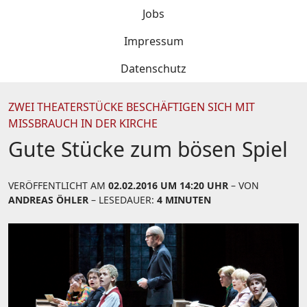
Jobs
Impressum
Datenschutz
ZWEI THEATERSTÜCKE BESCHÄFTIGEN SICH MIT
MISSBRAUCH IN DER KIRCHE
Gute Stücke zum bösen Spiel
VERÖFFENTLICHT AM
02.02.2016 UM 14:20 UHR
– VON
ANDREAS ÖHLER
– LESEDAUER:
4 MINUTEN