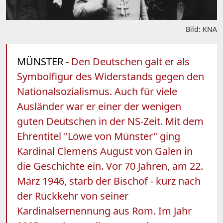
Bild: KNA
MÜNSTER
- Den Deutschen galt er als
Symbolfigur des Widerstands gegen den
Nationalsozialismus. Auch für viele
Ausländer war er einer der wenigen
guten Deutschen in der NS-Zeit. Mit dem
Ehrentitel "Löwe von Münster" ging
Kardinal Clemens August von Galen in
die Geschichte ein. Vor 70 Jahren, am 22.
März 1946, starb der Bischof - kurz nach
der Rückkehr von seiner
Kardinalsernennung aus Rom. Im Jahr