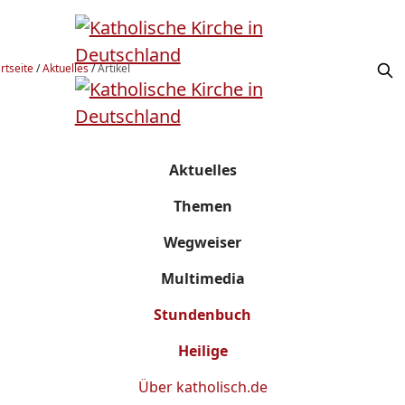
rtseite
/
Aktuelles
/
Artikel
Aktuelles
Themen
Wegweiser
Multimedia
Stundenbuch
Heilige
Über
katholisch.de