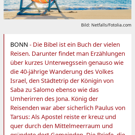
Bild: Netfalls/Fotolia.com
BONN
- Die Bibel ist ein Buch der vielen
Reisen. Darunter findet man Erzählungen
über kurzes Unterwegssein genauso wie
die 40-jährige Wanderung des Volkes
Israel, den Städtetrip der Königin von
Saba zu Salomo ebenso wie das
Umherirren des Jona. König der
Reisenden war aber sicherlich Paulus von
Tarsus: Als Apostel reiste er kreuz und
quer durch den Mittelmeerraum und
gründete dort Gemeinden. Die Briefe, die