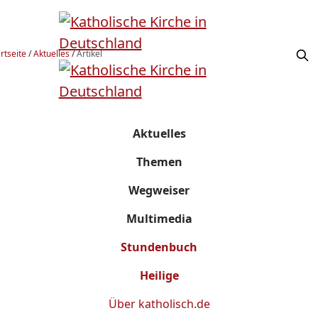
rtseite
/
Aktuelles
/
Artikel
Aktuelles
Themen
Wegweiser
Multimedia
Stundenbuch
Heilige
Über
katholisch.de