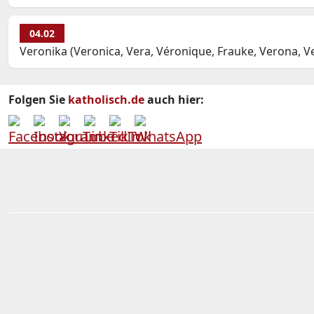
04.02
Veronika (Veronica, Vera, Véronique, Frauke, Verona, V
Folgen Sie
katholisch.de
auch hier: