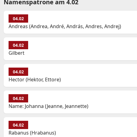
Namenspatrone am 4.02
04.02
Andreas (Andrea, André, András, Andres, Andrej)
04.02
Gilbert
04.02
Hector (Hektor, Ettore)
04.02
Name: Johanna (Jeanne, Jeannette)
04.02
Rabanus (Hrabanus)