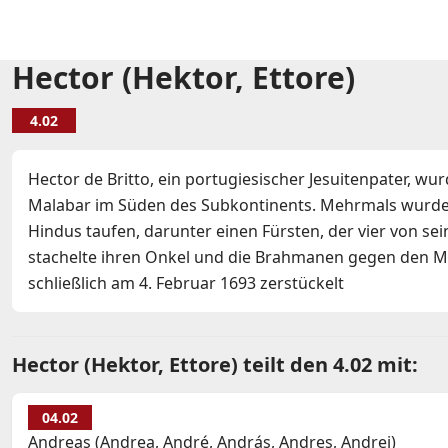
Hector (Hektor, Ettore)
4.02
Hector de Britto, ein portugiesischer Jesuitenpater, wu
Malabar im Süden des Subkontinents. Mehrmals wurde er
Hindus taufen, darunter einen Fürsten, der vier von se
stachelte ihren Onkel und die Brahmanen gegen den M
schließlich am 4. Februar 1693 zerstückelt
Hector (Hektor, Ettore) teilt den 4.02 mit:
04.02
Andreas (Andrea, André, András, Andres, Andrej)