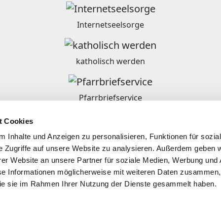
Internetseelsorge
katholisch werden
Pfarrbriefservice
t Cookies
Ordensgemeinschaften in Deutschland
 Inhalte und Anzeigen zu personalisieren, Funktionen für sozia
e Zugriffe auf unsere Website zu analysieren. Außerdem geben w
er Website an unsere Partner für soziale Medien, Werbung und 
se Informationen möglicherweise mit weiteren Daten zusammen, 
 die sie im Rahmen Ihrer Nutzung der Dienste gesammelt haben.