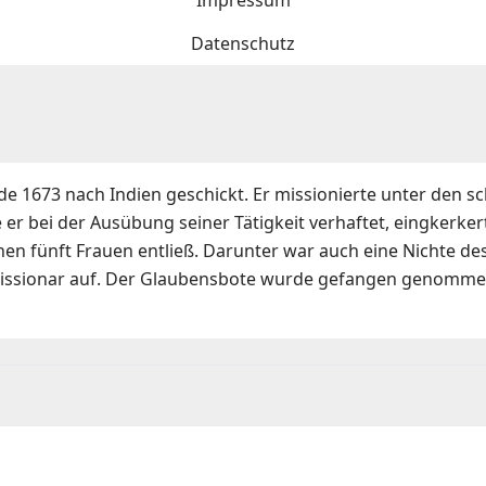
Impressum
Datenschutz
rde 1673 nach Indien geschickt. Er missionierte unter den s
 bei der Ausübung seiner Tätigkeit verhaftet, eingkerkert
inen fünft Frauen entließ. Darunter war auch eine Nichte d
issionar auf. Der Glaubensbote wurde gefangen genommen