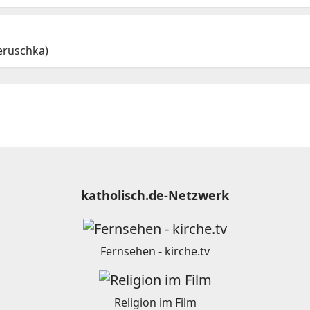
eruschka)
katholisch.de-Netzwerk
Fernsehen - kirche.tv
Religion im Film