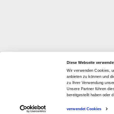
Diese Webseite verwende
Wir verwenden Cookies, um
anbieten zu können und di
zu Ihrer Verwendung unser
Unsere Partner führen die
bereitgestellt haben oder
Über uns
Jobs
Impressum
Datenschutz
verwendet Cookies