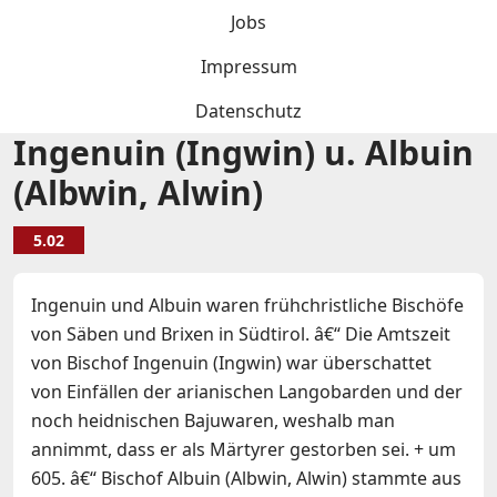
Jobs
Impressum
Datenschutz
Ingenuin (Ingwin) u. Albuin
(Albwin, Alwin)
5.02
Ingenuin und Albuin waren frühchristliche Bischöfe
von Säben und Brixen in Südtirol. â€“ Die Amtszeit
von Bischof Ingenuin (Ingwin) war überschattet
von Einfällen der arianischen Langobarden und der
noch heidnischen Bajuwaren, weshalb man
annimmt, dass er als Märtyrer gestorben sei. + um
605. â€“ Bischof Albuin (Albwin, Alwin) stammte aus