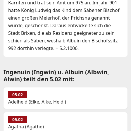
Kärnten und trat sein Amt um 975 an. Im Jahr 901
hatte König Ludwig das Kind dem Säbener Bischof
einen großen Meierhof, der Prichsna genannt
wurde, geschenkt. Daraus entwickelte sich die
Stadt Brixen, die als Residenz geeigneter zu sein
schien als Säben, weshalb Albuin den Bischofssitz
992 dorthin verlegte. + 5.2.1006.
Ingenuin (Ingwin) u. Albuin (Albwin,
Alwin) teilt den 5.02 mit:
05.02
Adelheid (Elke, Alke, Heidi)
05.02
Agatha (Agathe)