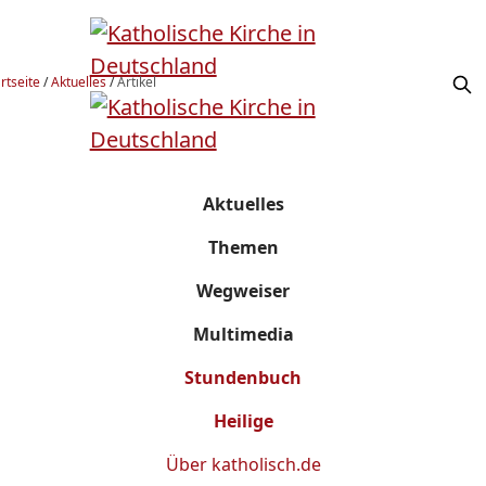
rtseite
/
Aktuelles
/
Artikel
Aktuelles
Themen
Wegweiser
Multimedia
Stundenbuch
Heilige
Über
katholisch.de