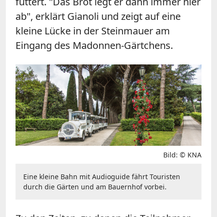
füttert. "Das Brot legt er dann immer hier
ab", erklärt Gianoli und zeigt auf eine
kleine Lücke in der Steinmauer am
Eingang des Madonnen-Gärtchens.
Bild: © KNA
Eine kleine Bahn mit Audioguide fährt Touristen
durch die Gärten und am Bauernhof vorbei.