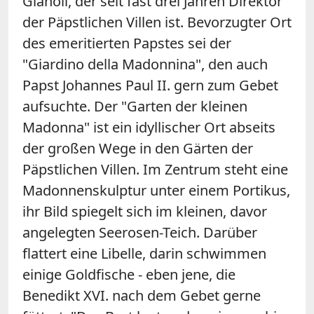
Gianoli, der seit fast drei Jahren Direktor
der Päpstlichen Villen ist. Bevorzugter Ort
des emeritierten Papstes sei der
"Giardino della Madonnina", den auch
Papst Johannes Paul II. gern zum Gebet
aufsuchte. Der "Garten der kleinen
Madonna" ist ein idyllischer Ort abseits
der großen Wege in den Gärten der
Päpstlichen Villen. Im Zentrum steht eine
Madonnenskulptur unter einem Portikus,
ihr Bild spiegelt sich im kleinen, davor
angelegten Seerosen-Teich. Darüber
flattert eine Libelle, darin schwimmen
einige Goldfische - eben jene, die
Benedikt XVI. nach dem Gebet gerne