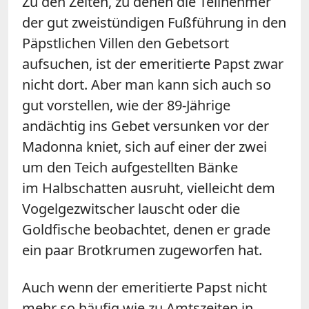
Zu den Zeiten, zu denen die Teilnehmer
der gut zweistündigen Fußführung in den
Päpstlichen Villen den Gebetsort
aufsuchen, ist der emeritierte Papst zwar
nicht dort. Aber man kann sich auch so
gut vorstellen, wie der 89-Jährige
andächtig ins Gebet versunken vor der
Madonna kniet, sich auf einer der zwei
um den Teich aufgestellten Bänke
im Halbschatten ausruht, vielleicht dem
Vogelgezwitscher lauscht oder die
Goldfische beobachtet, denen er grade
ein paar Brotkrumen zugeworfen hat.
Auch wenn der emeritierte Papst nicht
mehr so häufig wie zu Amtszeiten in