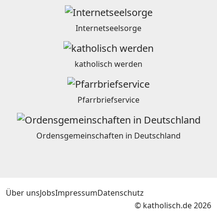
Internetseelsorge
katholisch werden
Pfarrbriefservice
Ordensgemeinschaften in Deutschland
Über uns
Jobs
Impressum
Datenschutz
© katholisch.de 2026