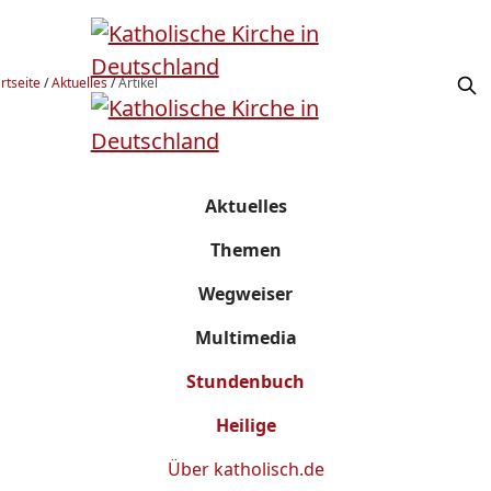
rtseite
/
Aktuelles
/
Artikel
Aktuelles
Themen
Wegweiser
Multimedia
Stundenbuch
Heilige
Über
katholisch.de