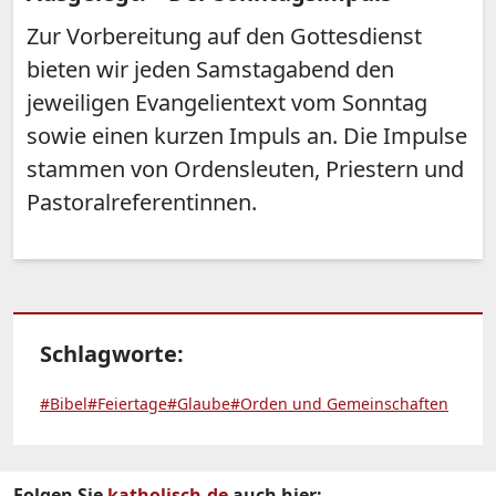
Zur Vorbereitung auf den Gottesdienst
bieten wir jeden Samstagabend den
jeweiligen Evangelientext vom Sonntag
sowie einen kurzen Impuls an. Die Impulse
stammen von Ordensleuten, Priestern und
Pastoralreferentinnen.
Schlagworte:
#Bibel
#Feiertage
#Glaube
#Orden und Gemeinschaften
Folgen Sie
katholisch.de
auch hier: