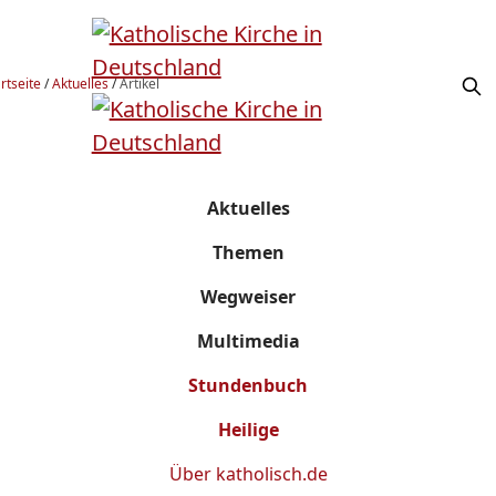
rtseite
/
Aktuelles
/
Artikel
Aktuelles
Themen
Wegweiser
Multimedia
Stundenbuch
Heilige
Über
katholisch.de