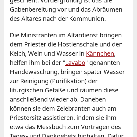
geschieht. Vordergründig ist das die
Gabenbereitung vor und das Abräumen
des Altares nach der Kommunion.
Die Ministranten im Altardienst bringen
dem Priester die Hostienschale und den
Kelch, Wein und Wasser in
Kännchen
,
helfen ihm bei der "
Lavabo
" genannten
Händewaschung, bringen später Wasser
zur Reinigung (Purifikation) der
liturgischen Gefäße und räumen diese
anschließend wieder ab. Daneben
können sie dem Zelebranten auch am
Priestersitz assistieren, indem sie ihm
etwa das Messbuch zum Vortragen des
Tages- und Dankgebets hinhalten. Dafür