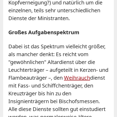
Kopfverneigung?) und natürlich um die
einzelnen, teils sehr unterschiedlichen
Dienste der Ministranten.
Großes Aufgabenspektrum
Dabei ist das Spektrum vielleicht größer,
als mancher denkt: Es reicht vom
"gewöhnlichen" Altardienst über die
Leuchterträger – aufgeteilt in Kerzen- und
Flambeauträger –, den
Weihrauch
dienst
mit Fass- und Schiffchenträger, den
Kreuzträger bis hin zu den
Insignienträgern bei Bischofsmessen.
Alle diese Dienste sollten gut einstudiert
werden, was normalerweise ältere