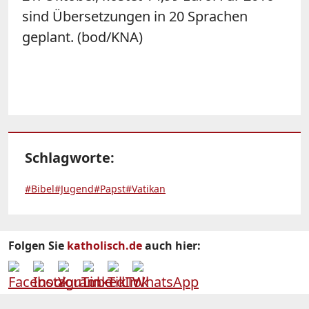
sind Übersetzungen in 20 Sprachen
geplant. (bod/KNA)
Schlagworte:
#Bibel
#Jugend
#Papst
#Vatikan
Folgen Sie
katholisch.de
auch hier: