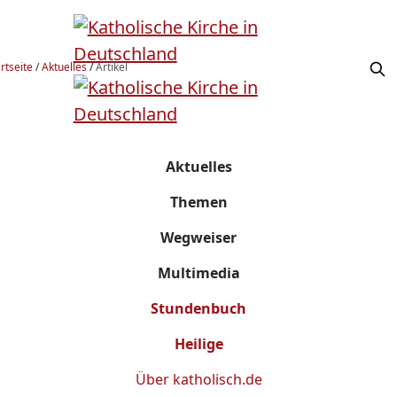
rtseite
/
Aktuelles
/
Artikel
Aktuelles
Themen
Wegweiser
Multimedia
Stundenbuch
Heilige
Über
katholisch.de