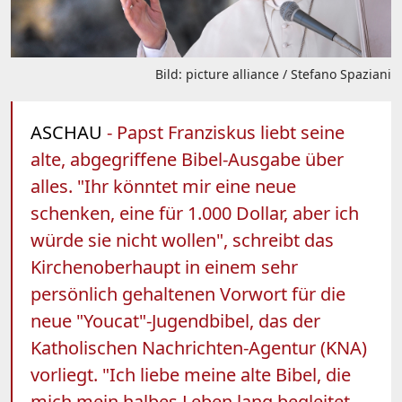
Bild: picture alliance / Stefano Spaziani
ASCHAU
- Papst Franziskus liebt seine
alte, abgegriffene Bibel-Ausgabe über
alles. "Ihr könntet mir eine neue
schenken, eine für 1.000 Dollar, aber ich
würde sie nicht wollen", schreibt das
Kirchenoberhaupt in einem sehr
persönlich gehaltenen Vorwort für die
neue "Youcat"-Jugendbibel, das der
Katholischen Nachrichten-Agentur (KNA)
vorliegt. "Ich liebe meine alte Bibel, die
mich mein halbes Leben lang begleitet