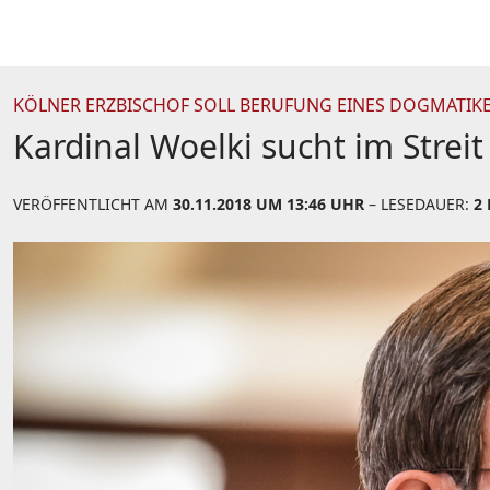
KÖLNER ERZBISCHOF SOLL BERUFUNG EINES DOGMATIK
Kardinal Woelki sucht im Strei
VERÖFFENTLICHT AM
30.11.2018 UM 13:46 UHR
– LESEDAUER:
2