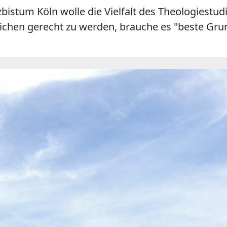
zbistum Köln wolle die Vielfalt des Theologiest
chen gerecht zu werden, brauche es "beste Grun