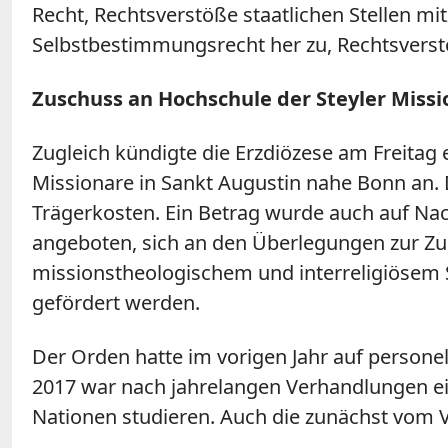
Recht, Rechtsverstöße staatlichen Stellen m
Selbstbestimmungsrecht her zu, Rechtsverst
Zuschuss an Hochschule der Steyler Missi
Zugleich kündigte die Erzdiözese am Freitag 
Missionare in Sankt Augustin nahe Bonn an.
Trägerkosten. Ein Betrag wurde auch auf Na
angeboten, sich an den Überlegungen zur Zuk
missionstheologischem und interreligiösem S
gefördert werden.
Der Orden hatte im vorigen Jahr auf persone
2017 war nach jahrelangen Verhandlungen ei
Nationen studieren. Auch die zunächst vom 