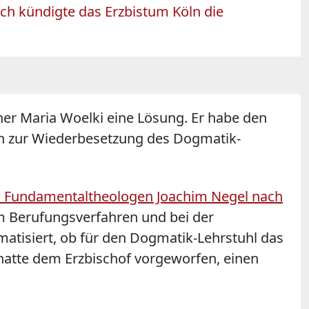
ich kündigte das Erzbistum Köln die
iner Maria Woelki eine Lösung. Er habe den
en zur Wiederbesetzung des Dogmatik-
den Fundamentaltheologen Joachim Negel nach
m Berufungsverfahren und bei der
atisiert, ob für den Dogmatik-Lehrstuhl das
atte dem Erzbischof vorgeworfen, einen