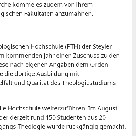
 Kirche komme es zudem von ihrem
logischen Fakultäten anzumahnen.
eologischen Hochschule (PTH) der Steyler
m im kommenden Jahr einen Zuschuss zu den
iözese nach eigenen Angaben dem Orden
e die dortige Ausbildung mit
lfalt und Qualität des Theologiestudiums
 die Hochschule weiterzuführen. Im August
er derzeit rund 150 Studenten aus 20
engangs Theologie wurde rückgängig gemacht.