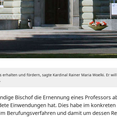
s erhalten und fördern, sagte Kardinal Rainer Maria Woelki. Er wil
.
ndige Bischof die Ernennung eines Professors a
e Einwendungen hat. Dies habe im konkreten Fa
r im Berufungsverfahren und damit um dessen Re