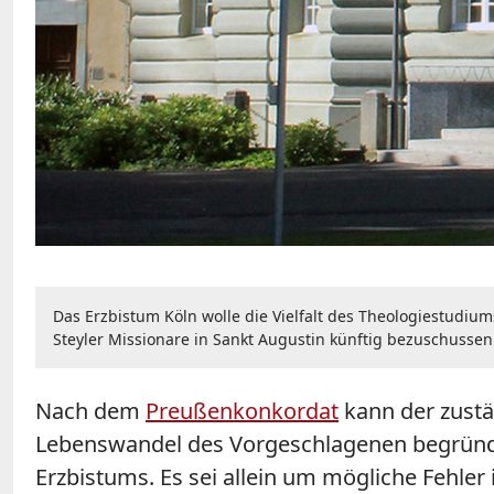
Das Erzbistum Köln wolle die Vielfalt des Theologiestudium
Steyler Missionare in Sankt Augustin künftig bezuschussen
Nach dem
Preußenkonkordat
kann der zustä
Lebenswandel des Vorgeschlagenen begründet
Erzbistums. Es sei allein um mögliche Fehle