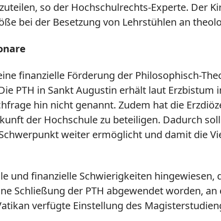
itzuteilen, so der Hochschulrechts-Experte. Der
öße bei der Besetzung von Lehrstühlen an theo
onare
eine finanzielle Förderung der Philosophisch-Th
 Die PTH in Sankt Augustin erhält laut Erzbistu
chfrage hin nicht genannt. Zudem hat die Erzd
unft der Hochschule zu beteiligen. Dadurch soll
chwerpunkt weiter ermöglicht und damit die Vie
lle und finanzielle Schwierigkeiten hingewiesen,
ne Schließung der PTH abgewendet worden, an d
Vatikan verfügte Einstellung des Magisterstudi