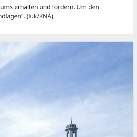
udiums erhalten und fördern. Um den
dlagen". (luk/KNA)