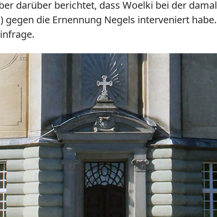
ber darüber berichtet, dass Woelki bei der dama
 gegen die Ernennung Negels interveniert habe. N
infrage.