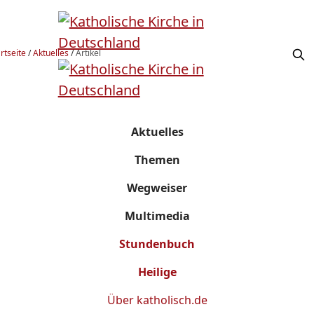
rtseite
/
Aktuelles
/
Artikel
Aktuelles
Themen
Wegweiser
Multimedia
Stundenbuch
Heilige
Über
katholisch.de