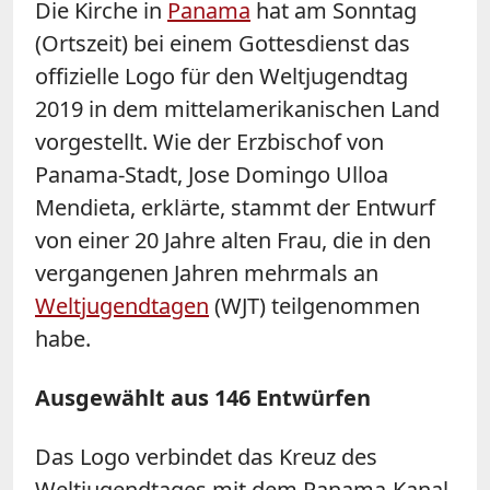
Die Kirche in
Panama
hat am Sonntag
(Ortszeit) bei einem Gottesdienst das
offizielle
Logo
für den Weltjugendtag
2019 in dem mittelamerikanischen Land
vorgestellt. Wie der Erzbischof von
Panama-Stadt, Jose Domingo Ulloa
Mendieta, erklärte, stammt der Entwurf
von einer 20 Jahre alten Frau, die in den
vergangenen Jahren mehrmals an
Weltjugendtagen
(WJT) teilgenommen
habe.
Ausgewählt aus 146 Entwürfen
Das
Logo
verbindet das Kreuz des
Weltjugendtages mit dem Panama-Kanal,