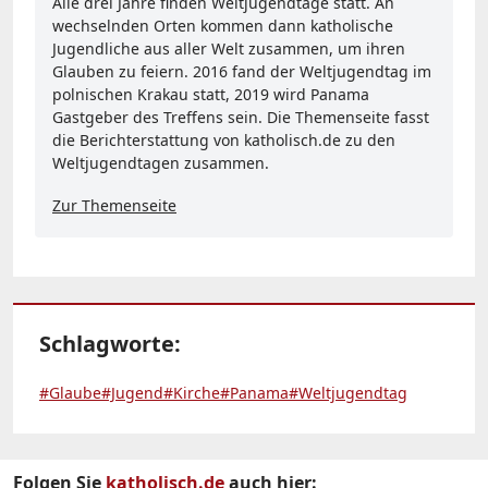
Alle drei Jahre finden Weltjugendtage statt. An
wechselnden Orten kommen dann katholische
Jugendliche aus aller Welt zusammen, um ihren
Glauben zu feiern. 2016 fand der Weltjugendtag im
polnischen Krakau statt, 2019 wird Panama
Gastgeber des Treffens sein. Die Themenseite fasst
die Berichterstattung von katholisch.de zu den
Weltjugendtagen zusammen.
Zur Themenseite
Schlagworte:
#Glaube
#Jugend
#Kirche
#Panama
#Weltjugendtag
Folgen Sie
katholisch.de
auch hier: