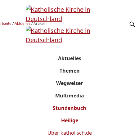
rtseite
/
Aktuelles
/
Artikel
Aktuelles
Themen
Wegweiser
Multimedia
Stundenbuch
Heilige
Über
katholisch.de