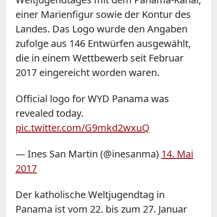
einer Marienfigur sowie der Kontur des
Landes. Das
Logo
wurde den Angaben
zufolge aus 146 Entwürfen ausgewählt,
die in einem Wettbewerb seit Februar
2017 eingereicht worden waren.
Official logo for WYD Panama was
revealed today.
pic.twitter.com/G9mkd2wxuQ
— Ines San Martin (@inesanma)
14. Mai
2017
Der katholische Weltjugendtag in
Panama ist vom 22. bis zum 27. Januar