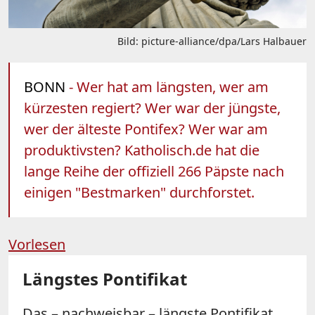
Bild: picture-alliance/dpa/Lars Halbauer
BONN
- Wer hat am längsten, wer am
kürzesten regiert? Wer war der jüngste,
wer der älteste Pontifex? Wer war am
produktivsten? Katholisch.de hat die
lange Reihe der offiziell 266 Päpste nach
einigen "Bestmarken" durchforstet.
Vorlesen
Längstes Pontifikat
Das – nachweisbar – längste Pontifikat