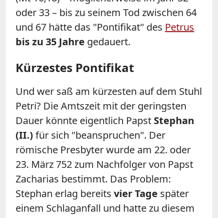
oder 33 – bis zu seinem Tod zwischen 64
und 67 hätte das "Pontifikat" des
Petrus
bis zu 35 Jahre
gedauert.
Kürzestes Pontifikat
Und wer saß am kürzesten auf dem Stuhl
Petri? Die Amtszeit mit der geringsten
Dauer könnte eigentlich Papst
Stephan
(II.)
für sich "beanspruchen". Der
römische Presbyter wurde am 22. oder
23. März 752 zum Nachfolger von Papst
Zacharias bestimmt. Das Problem:
Stephan erlag bereits
vier Tage
später
einem Schlaganfall und hatte zu diesem