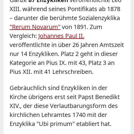
XIII. während seines Pontifikats ab 1878
– darunter die berühmte Sozialenzyklika
"Rerum Novarum"
von 1891. Zum
Vergleich:
Johannes Paul II.
veröffentlichte in über 26 Jahren Amtszeit
nur 14 Enzykliken. Platz 2 geht in dieser
Kategorie an Pius IX. mit 43, Platz 3 an
Pius XII. mit 41 Lehrschreiben.
Gebräuchlich sind Enzykliken in der
Kirche übrigens erst seit Papst Benedikt
XIV., der diese Verlautbarungsform des
kirchlichen Lehramtes 1740 mit der
Enzyklika "Ubi primum" etabliert hat.