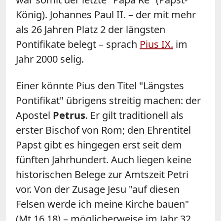
König). Johannes Paul II. – der mit mehr
als 26 Jahren Platz 2 der längsten
Pontifikate belegt – sprach
Pius IX.
im
Jahr 2000 selig.
Einer könnte Pius den Titel "Längstes
Pontifikat" übrigens streitig machen: der
Apostel
Petrus
. Er gilt traditionell als
erster Bischof von Rom; den Ehrentitel
Papst gibt es hingegen erst seit dem
fünften Jahrhundert. Auch liegen keine
historischen Belege zur Amtszeit Petri
vor. Von der Zusage Jesu "auf diesen
Felsen werde ich meine Kirche bauen"
(Mt 16,18) – möglicherweise im Jahr 32