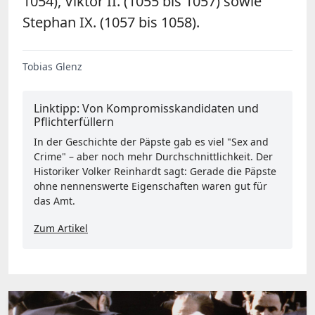
1054), Viktor II. (1055 bis 1057) sowie
Stephan IX. (1057 bis 1058).
Tobias Glenz
Linktipp: Von Kompromisskandidaten und
Pflichterfüllern
In der Geschichte der Päpste gab es viel "Sex and
Crime" – aber noch mehr Durchschnittlichkeit. Der
Historiker Volker Reinhardt sagt: Gerade die Päpste
ohne nennenswerte Eigenschaften waren gut für
das Amt.
Zum Artikel