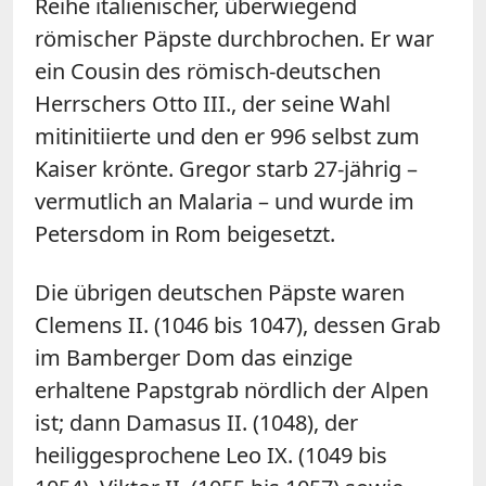
Reihe italienischer, überwiegend
römischer Päpste durchbrochen. Er war
ein Cousin des römisch-deutschen
Herrschers Otto III., der seine Wahl
mitinitiierte und den er 996 selbst zum
Kaiser krönte. Gregor starb 27-jährig –
vermutlich an Malaria – und wurde im
Petersdom in Rom beigesetzt.
Die übrigen deutschen Päpste waren
Clemens II. (1046 bis 1047), dessen Grab
im Bamberger Dom das einzige
erhaltene Papstgrab nördlich der Alpen
ist; dann Damasus II. (1048), der
heiliggesprochene Leo IX. (1049 bis