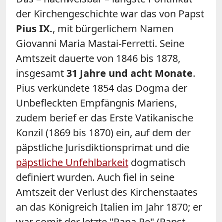
der Kirchengeschichte war das von Papst
Pius IX.
, mit bürgerlichem Namen
Giovanni Maria Mastai-Ferretti. Seine
Amtszeit dauerte von 1846 bis 1878,
insgesamt
31 Jahre und acht Monate
.
Pius verkündete 1854 das Dogma der
Unbefleckten Empfängnis Mariens,
zudem berief er das Erste Vatikanische
Konzil (1869 bis 1870) ein, auf dem der
päpstliche Jurisdiktionsprimat und die
päpstliche Unfehlbarkeit
dogmatisch
definiert wurden. Auch fiel in seine
Amtszeit der Verlust des Kirchenstaates
an das Königreich Italien im Jahr 1870; er
war somit der letzte "Papa Re" (Papst-