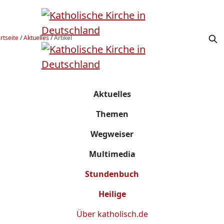
rtseite
/
Aktuelles
/
Artikel
Aktuelles
Themen
Wegweiser
Multimedia
Stundenbuch
Heilige
Über
katholisch.de