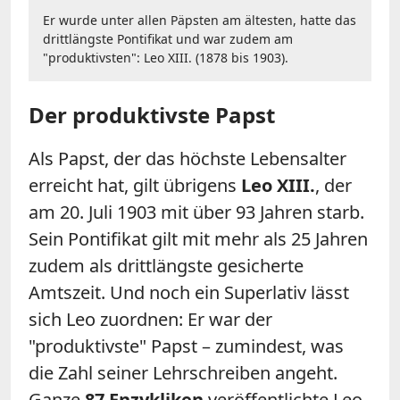
Er wurde unter allen Päpsten am ältesten, hatte das
drittlängste Pontifikat und war zudem am
"produktivsten": Leo XIII. (1878 bis 1903).
Der produktivste Papst
Als Papst, der das höchste Lebensalter
erreicht hat, gilt übrigens
Leo XIII.
, der
am 20. Juli 1903 mit über 93 Jahren starb.
Sein Pontifikat gilt mit mehr als 25 Jahren
zudem als drittlängste gesicherte
Amtszeit. Und noch ein Superlativ lässt
sich Leo zuordnen: Er war der
"produktivste" Papst – zumindest, was
die Zahl seiner Lehrschreiben angeht.
Ganze
87 Enzykliken
veröffentlichte Leo