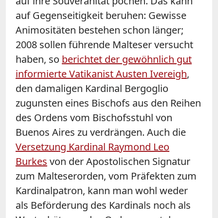
auf ihre Souveränität pochen. Das kann
auf Gegenseitigkeit beruhen: Gewisse
Animositäten bestehen schon länger;
2008 sollen führende Malteser versucht
haben, so
berichtet der gewöhnlich gut
informierte Vatikanist Austen Ivereigh
,
den damaligen Kardinal Bergoglio
zugunsten eines Bischofs aus den Reihen
des Ordens vom Bischofsstuhl von
Buenos Aires zu verdrängen. Auch die
Versetzung Kardinal Raymond Leo
Burkes
von der Apostolischen Signatur
zum Malteserorden, vom Präfekten zum
Kardinalpatron, kann man wohl weder
als Beförderung des Kardinals noch als