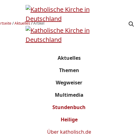
rtseite
/
Aktuelles
/
Artikel
Aktuelles
Themen
Wegweiser
Multimedia
Stundenbuch
Heilige
Über
katholisch.de