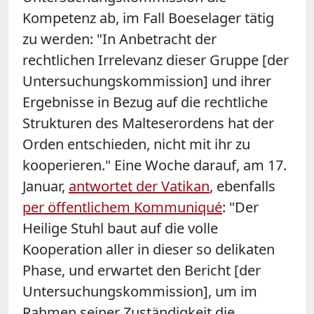
Kompetenz ab, im Fall Boeselager tätig
zu werden: "In Anbetracht der
rechtlichen Irrelevanz dieser Gruppe [der
Untersuchungskommission] und ihrer
Ergebnisse in Bezug auf die rechtliche
Strukturen des Malteserordens hat der
Orden entschieden, nicht mit ihr zu
kooperieren." Eine Woche darauf, am 17.
Januar,
antwortet der Vatikan
, ebenfalls
per öffentlichem Kommuniqué
: "Der
Heilige Stuhl baut auf die volle
Kooperation aller in dieser so delikaten
Phase, und erwartet den Bericht [der
Untersuchungskommission], um im
Rahmen seiner Zuständigkeit die