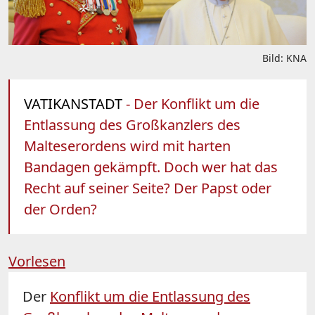
Bild: KNA
VATIKANSTADT
- Der Konflikt um die
Entlassung des Großkanzlers des
Malteserordens wird mit harten
Bandagen gekämpft. Doch wer hat das
Recht auf seiner Seite? Der Papst oder
der Orden?
Vorlesen
Der
Konflikt um die Entlassung des