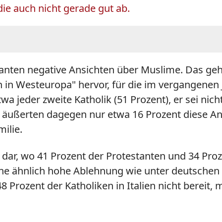
ie auch nicht gerade gut ab.
anten negative Ansichten über Muslime. Das geht
in in Westeuropa" hervor, für die im vergangene
 jeder zweite Katholik (51 Prozent), er sei nicht
n äußerten dagegen nur etwa 16 Prozent diese An
ilie.
eiz dar, wo 41 Prozent der Protestanten und 34 Pr
ne ähnlich hohe Ablehnung wie unter deutschen 
 Prozent der Katholiken in Italien nicht bereit,