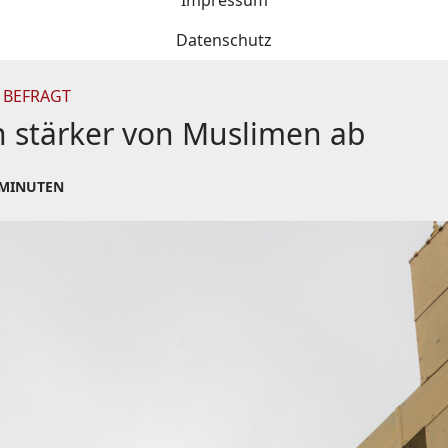
Impressum
Datenschutz
 BEFRAGT
ch stärker von Muslimen ab
 MINUTEN