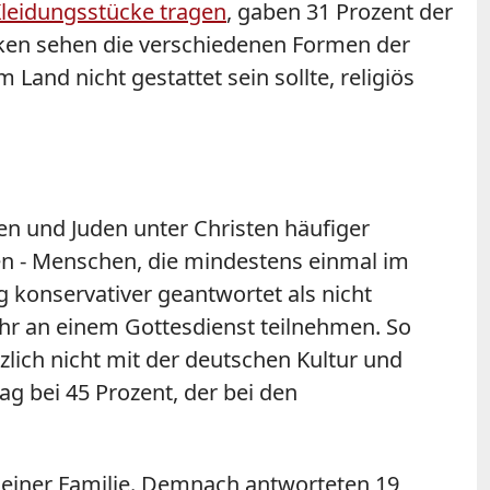
Kleidungsstücke tragen
, gaben 31 Prozent der
liken sehen die verschiedenen Formen der
Land nicht gestattet sein sollte, religiös
n und Juden unter Christen häufiger
n - Menschen, die mindestens einmal im
konservativer geantwortet als nicht
ahr an einem Gottesdienst teilnehmen. So
zlich nicht mit der deutschen Kultur und
ag bei 45 Prozent, der bei den
seiner Familie. Demnach antworteten 19