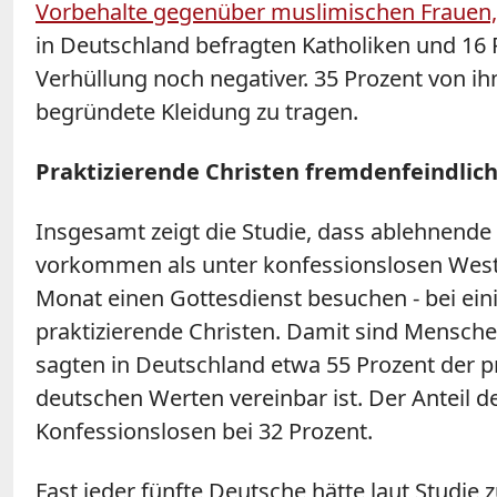
Vorbehalte gegenüber muslimischen Frauen, d
in Deutschland befragten Katholiken und 16 
Verhüllung noch negativer. 35 Prozent von ihn
begründete Kleidung zu tragen.
Praktizierende Christen fremdenfeindlic
Insgesamt zeigt die Studie, dass ablehnend
vorkommen als unter konfessionslosen Weste
Monat einen Gottesdienst besuchen - bei ei
praktizierende Christen. Damit sind Mensche
sagten in Deutschland etwa 55 Prozent der pr
deutschen Werten vereinbar ist. Der Anteil de
Konfessionslosen bei 32 Prozent.
Fast jeder fünfte Deutsche hätte laut Stud