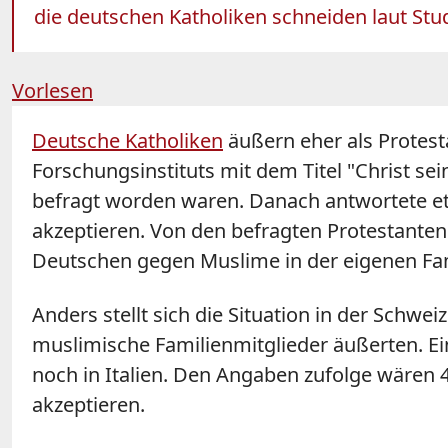
die deutschen Katholiken schneiden laut Stud
Vorlesen
Deutsche Katholiken
äußern eher als Protest
Forschungsinstituts mit dem Titel "Christ se
befragt worden waren. Danach antwortete etwa
akzeptieren. Von den befragten Protestante
Deutschen gegen Muslime in der eigenen Fam
Anders stellt sich die Situation in der Schw
muslimische Familienmitglieder äußerten. Ei
noch in Italien. Den Angaben zufolge wären 48
akzeptieren.