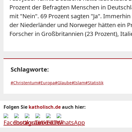
Prozent der Befragten Menschen in Deutschla
mit "Nein". 69 Prozent sagten "Ja". Immerhin
der Niederländer und Norweger hätten ein Pr
Forscher in Großbritannien (23 Prozent), Ital
Schlagworte:
#Christentum
#Europa
#Glaube
#Islam
#Statistik
Folgen Sie
katholisch.de
auch hier: