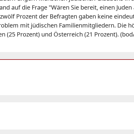
nd auf die Frage "Wären Sie bereit, einen Juden
 zwölf Prozent der Befragten gaben keine eindeu
oblem mit jüdischen Familienmitgliedern. Die hö
ien (25 Prozent) und Österreich (21 Prozent). (bo