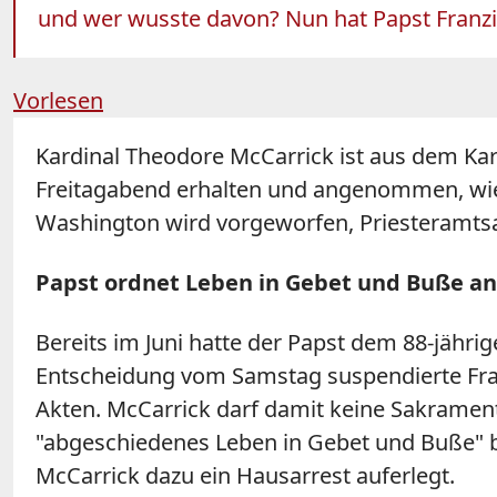
und wer wusste davon? Nun hat Papst Franzi
Vorlesen
Kardinal Theodore McCarrick ist aus dem Ka
Freitagabend erhalten und angenommen, wie
Washington wird vorgeworfen, Priesteramtsa
Papst ordnet Leben in Gebet und Buße an
Bereits im Juni hatte der Papst dem 88-jähri
Entscheidung vom Samstag suspendierte Franz
Akten. McCarrick darf damit keine Sakramente
"abgeschiedenes Leben in Gebet und Buße" bi
McCarrick dazu ein Hausarrest auferlegt.