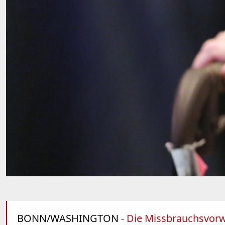
BONN/WASHINGTON
- Die Missbrauchsvorw