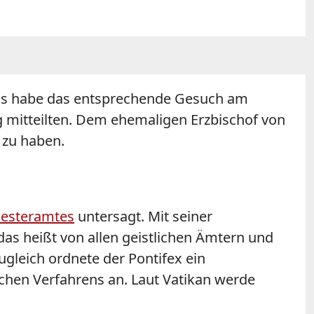
skus habe das entsprechende Gesuch am
mitteilten. Dem ehemaligen Erzbischof von
 zu haben.
iesteramtes
untersagt. Mit seiner
das heißt von allen geistlichen Ämtern und
ugleich ordnete der Pontifex ein
chen Verfahrens an. Laut Vatikan werde