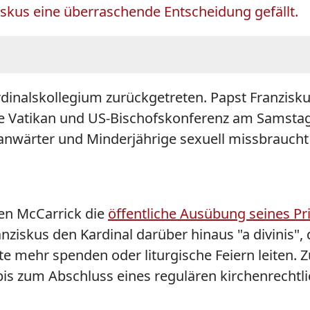
skus eine überraschende Entscheidung gefällt.
rdinalskollegium zurückgetreten. Papst Franzi
 Vatikan und US-Bischofskonferenz am Samstag 
nwärter und Minderjährige sexuell missbraucht
gen McCarrick die
öffentliche Ausübung seines Pr
iskus den Kardinal darüber hinaus "a divinis", 
 mehr spenden oder liturgische Feiern leiten. Z
s zum Abschluss eines regulären kirchenrechtli