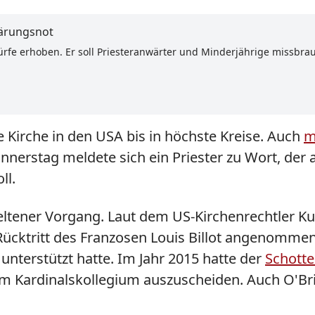
klärungsnot
e erhoben. Er soll Priesteranwärter und Minderjährige missbrau
e Kirche in den USA bis in höchste Kreise. Auch
m
nerstag meldete sich ein Priester zu Wort, der a
ll.
seltener Vorgang. Laut dem US-Kirchenrechtler Kur
ücktritt des Franzosen Louis Billot angenommen
nterstützt hatte. Im Jahr 2015 hatte der
Schotte
dem Kardinalskollegium auszuscheiden. Auch O'Br