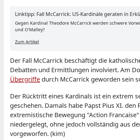
Linktipp: Fall McCarrick: US-Kardinäle geraten in Er
Gegen Kardinal Theodore McCarrick werden schwere Vorwürf
und O'Malley?
Zum Artikel
Der Fall McCarrick beschäftigt die katholisch
Debatten und Ermittlungen involviert. Am Don
Übergriffe
durch McCarrick geworden sein so
Der Rücktritt eines Kardinals ist ein extrem 
geschehen. Damals habe Papst Pius XI. den R
extremistische Bewegung "Action Francaise" u
niedergelegt, ohne jedoch vollständig aus 
vorgeworfen. (kim)