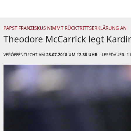
PAPST FRANZISKUS NIMMT RÜCKTRITTSERKLÄRUNG AN
Theodore McCarrick legt Kardi
VERÖFFENTLICHT AM
28.07.2018 UM 12:38 UHR
– LESEDAUER:
1