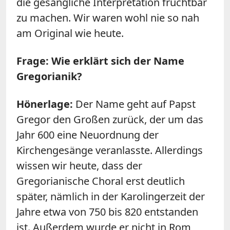
die gesangliche Interpretation fruchtbar
zu machen. Wir waren wohl nie so nah
am Original wie heute.
Frage: Wie erklärt sich der Name
Gregorianik?
Hönerlage:
Der Name geht auf Papst
Gregor den Großen zurück, der um das
Jahr 600 eine Neuordnung der
Kirchengesänge veranlasste. Allerdings
wissen wir heute, dass der
Gregorianische Choral erst deutlich
später, nämlich in der Karolingerzeit der
Jahre etwa von 750 bis 820 entstanden
ist. Außerdem wurde er nicht in Rom