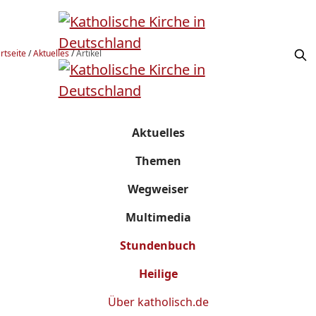
rtseite
/
Aktuelles
/
Artikel
Aktuelles
Themen
Wegweiser
Multimedia
Stundenbuch
Heilige
Über
katholisch.de