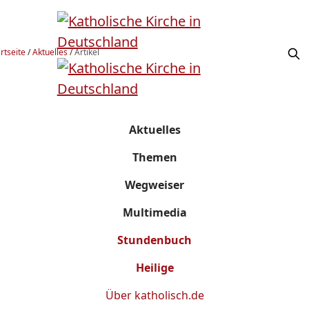
rtseite
/
Aktuelles
/
Artikel
Aktuelles
Themen
Wegweiser
Multimedia
Stundenbuch
Heilige
Über
katholisch.de