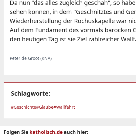
Da nun "das alles zugleich geschah", so ha
sehen können, in dem "Geschnitztes und Gema
Wiederherstellung der Rochuskapelle war nicht
Auf dem Fundament des vormals barocken Gott
den heutigen Tag ist sie Ziel zahlreicher Wallf
Peter de Groot (KNA)
Schlagworte:
#Geschichte
#Glaube
#Wallfahrt
Folgen Sie
katholisch.de
auch hier: