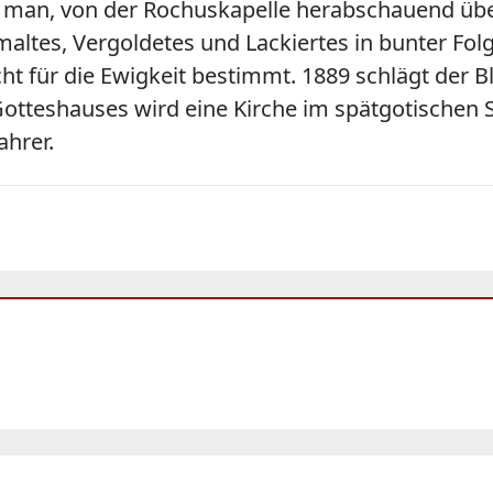
be man, von der Rochuskapelle herabschauend üb
ltes, Vergoldetes und Lackiertes in bunter Folg
 für die Ewigkeit bestimmt. 1889 schlägt der Bli
eshauses wird eine Kirche im spätgotischen Stil 
ahrer.