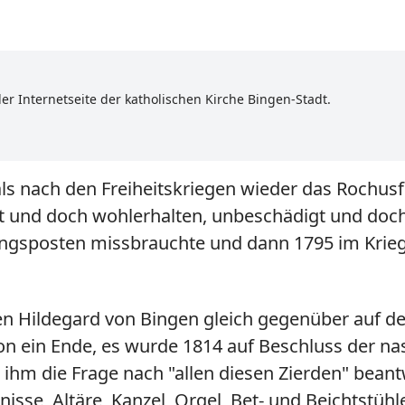
er Internetseite der katholischen Kirche Bingen-Stadt.
s nach den Freiheitskriegen wieder das Rochusf
hrt und doch wohlerhalten, unbeschädigt und doch
gsposten missbrauchte und dann 1795 im Krieg 
en Hildegard von Bingen gleich gegenüber auf de
ion ein Ende, es wurde 1814 auf Beschluss der n
ihm die Frage nach "allen diesen Zierden" bea
nisse, Altäre, Kanzel, Orgel, Bet- und Beichtstüh