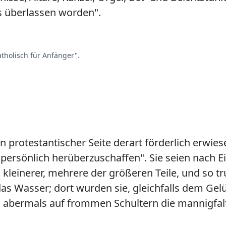
es überlassen worden".
atholisch für Anfänger".
 protestantischer Seite derart förderlich erwie
 persönlich herüberzuschaffen". Sie seien nach Ei
leinerer, mehrere der größeren Teile, und so tr
das Wasser; dort wurden sie, gleichfalls dem G
d abermals auf frommen Schultern die mannigfal