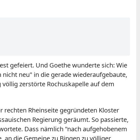
est gefeiert. Und Goethe wunderte sich: Wie
 nicht neu" in die gerade wiederaufgebaute,
völlig zerstörte Rochuskapelle auf dem
r rechten Rheinseite gegründeten Kloster
assauischen Regierung geräumt. So passierte,
ntwortete. Dass nämlich "nach aufgehobenem
le, an die Gemeine zu Bingen zu völliger