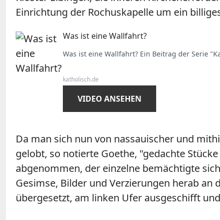
Einrichtung der Rochuskapelle um ein billig
Was ist eine Wallfahrt?
Was ist eine Wallfahrt? Ein Beitrag der Serie "K
katholisch.de
VIDEO ANSEHEN
Da man sich nun von nassauischer und mithin
gelobt, so notierte Goethe, "gedachte Stücke
abgenommen, der einzelne bemächtigte sich k
Gesimse, Bilder und Verzierungen herab an 
übergesetzt, am linken Ufer ausgeschifft un