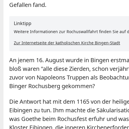
Gefallen fand.
Linktipp
Weitere Informationen zur Rochuswallfahrt finden Sie auf d
Zur Internetseite der katholischen Kirche Bingen-Stadt
An jenem 16. August wurde in Bingen erstmal
bloß waren "alle diese Zierden, schon verjä
zuvor von Napoleons Truppen als Beobachtun
Binger Rochusberg gekommen?
Die Antwort hat mit dem 1165 von der heilig
Eibingen zu tun. Ihm machte die Säkularisat
was Goethe beim Rochusfest erfuhr und was 
Kloster Eibingen, die inneren Kirchenerforder