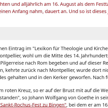
chten und alljährlich am 16. August als dem Festt
inen Anfang nahm, dauert an. Und so ist dieses 
 Eintrag im "Lexikon für Theologie und Kirche"
ontpellier, wohl um die Mitte des 14. Jahrhundert
e Pilgerreise nach Rom begeben und auf dieser R
, kehrte zurück nach Montpellier, wurde dort nic
ndes gehalten und in den Kerker geworfen. Nach fü
oten Kreuz, so er auf der Brust mit auf die Wel
standen", so Johann Wolfgang von Goethe in se
 "Sankt-Rochus-Fest zu Bingen"
, bei dem er am 1