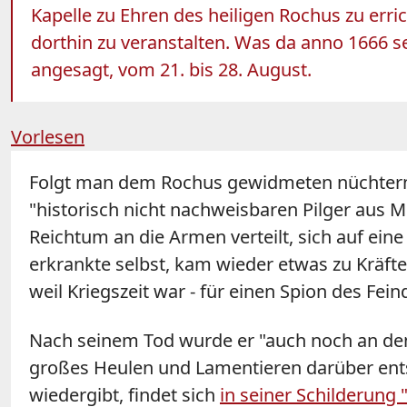
Kapelle zu Ehren des heiligen Rochus zu erri
dorthin zu veranstalten. Was da anno 1666 se
angesagt, vom 21. bis 28. August.
Vorlesen
Folgt man dem Rochus gewidmeten nüchternen
"historisch nicht nachweisbaren Pilger aus M
Reichtum an die Armen verteilt, sich auf ein
erkrankte selbst, kam wieder etwas zu Kräften
weil Kriegszeit war - für einen Spion des Fei
Nach seinem Tod wurde er "auch noch an dem r
großes Heulen und Lamentieren darüber ent
wiedergibt, findet sich
in seiner Schilderung