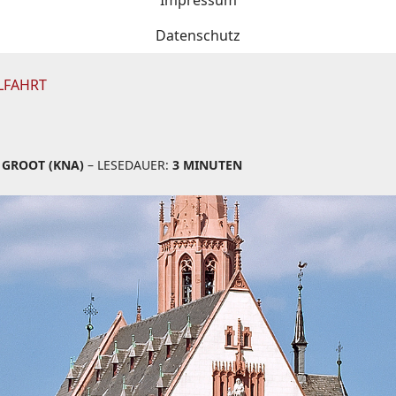
Impressum
Datenschutz
LFAHRT
 GROOT (KNA)
– LESEDAUER:
3 MINUTEN