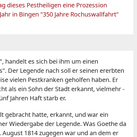
ag dieses Pestheiligen eine Prozession
Jahr in Bingen "350 Jahre Rochuswallfahrt"
, handelt es sich bei ihm um einen
s". Der Legende nach soll er seinen ererbten
eise vielen Pestkranken geholfen haben. Er
ht als ein Sohn der Stadt erkannt, vielmehr -
nf Jahren Haft starb er.
t gebracht hatte, erkannt, und war ein
iner Wiedergabe der Legende. Was Goethe da
6. August 1814 zugegen war und an dem er