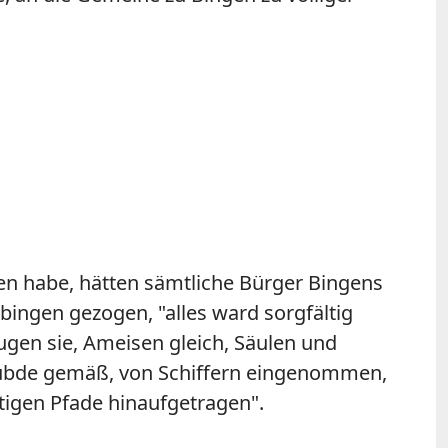
sen habe, hätten sämtliche Bürger Bingens
bingen gezogen, "alles ward sorgfältig
ugen sie, Ameisen gleich, Säulen und
elübde gemäß, von Schiffern eingenommen,
tigen Pfade hinaufgetragen".