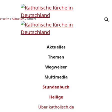
rtseite
/
Aktuelles
/
Artikel
Aktuelles
Themen
Wegweiser
Multimedia
Stundenbuch
Heilige
Über
katholisch.de