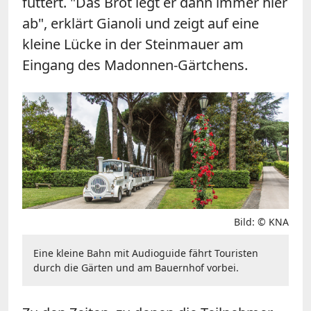
füttert. "Das Brot legt er dann immer hier
ab", erklärt Gianoli und zeigt auf eine
kleine Lücke in der Steinmauer am
Eingang des Madonnen-Gärtchens.
Bild: © KNA
Eine kleine Bahn mit Audioguide fährt Touristen
durch die Gärten und am Bauernhof vorbei.