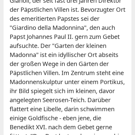
Gianoli, der seit fast drei Jahren Direktor
der Päpstlichen Villen ist. Bevorzugter Ort
des emeritierten Papstes sei der
"Giardino della Madonnina", den auch
Papst Johannes Paul II. gern zum Gebet
aufsuchte. Der "Garten der kleinen
Madonna" ist ein idyllischer Ort abseits
der großen Wege in den Gärten der
Päpstlichen Villen. Im Zentrum steht eine
Madonnenskulptur unter einem Portikus,
ihr Bild spiegelt sich im kleinen, davor
angelegten Seerosen-Teich. Darüber
flattert eine Libelle, darin schwimmen
einige Goldfische - eben jene, die
Benedikt XVI. nach dem Gebet gerne