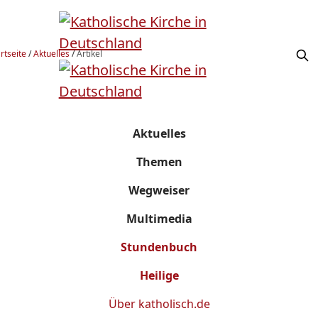
rtseite
/
Aktuelles
/
Artikel
Aktuelles
Themen
Wegweiser
Multimedia
Stundenbuch
Heilige
Über
katholisch.de