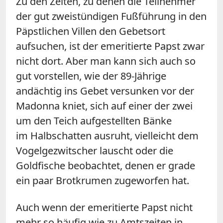
Zu den Zeiten, zu denen die Teilnehmer
der gut zweistündigen Fußführung in den
Päpstlichen Villen den Gebetsort
aufsuchen, ist der emeritierte Papst zwar
nicht dort. Aber man kann sich auch so
gut vorstellen, wie der 89-Jährige
andächtig ins Gebet versunken vor der
Madonna kniet, sich auf einer der zwei
um den Teich aufgestellten Bänke
im Halbschatten ausruht, vielleicht dem
Vogelgezwitscher lauscht oder die
Goldfische beobachtet, denen er grade
ein paar Brotkrumen zugeworfen hat.
Auch wenn der emeritierte Papst nicht
mehr so häufig wie zu Amtszeiten in