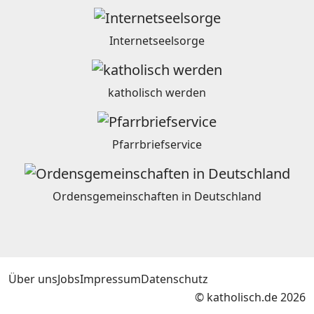
Internetseelsorge
katholisch werden
Pfarrbriefservice
Ordensgemeinschaften in Deutschland
Über uns
Jobs
Impressum
Datenschutz
© katholisch.de 2026