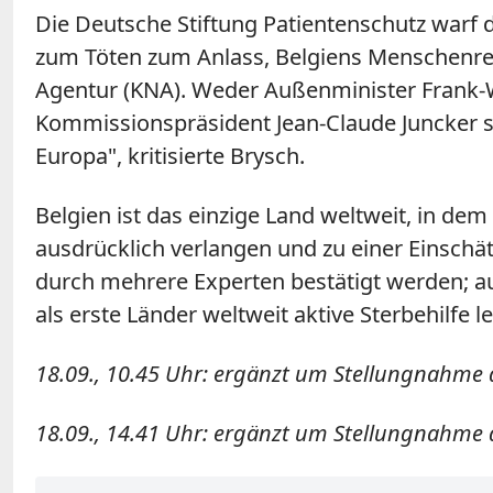
Die Deutsche Stiftung Patientenschutz warf d
zum Töten zum Anlass, Belgiens Menschenrec
Agentur (KNA). Weder Außenminister Frank-W
Kommissionspräsident Jean-Claude Juncker se
Europa", kritisierte Brysch.
Belgien ist das einzige Land weltweit, in d
ausdrücklich verlangen und zu einer Einsch
durch mehrere Experten bestätigt werden; a
als erste Länder weltweit aktive Sterbehilfe l
18.09., 10.45 Uhr: ergänzt um Stellungnahme 
18.09., 14.41 Uhr: ergänzt um Stellungnahme d