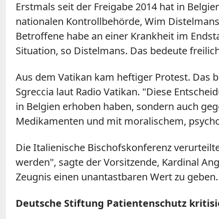
Erstmals seit der Freigabe 2014 hat in Belgie
nationalen Kontrollbehörde, Wim Distelmans,
Betroffene habe an einer Krankheit im Endsta
Situation, so Distelmans. Das bedeute freilic
Aus dem Vatikan kam heftiger Protest. Das be
Sgreccia laut Radio Vatikan. "Diese Entschei
in Belgien erhoben haben, sondern auch gege
Medikamenten und mit moralischem, psycholo
Die Italienische Bischofskonferenz verurtei
werden", sagte der Vorsitzende, Kardinal An
Zeugnis einen unantastbaren Wert zu geben.
Deutsche Stiftung Patientenschutz kritisie