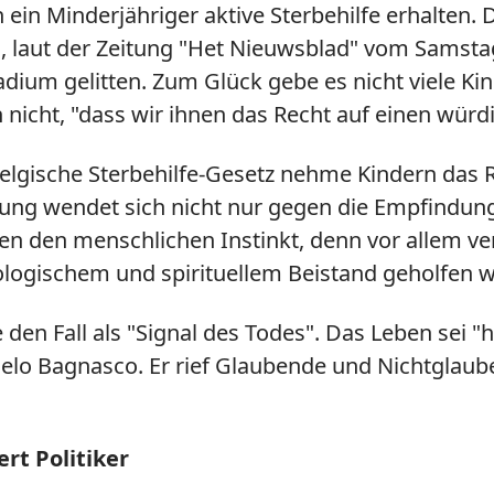
n ein Minderjähriger aktive Sterbehilfe erhalten. 
 laut der Zeitung "Het Nieuwsblad" vom Samstag
dium gelitten. Zum Glück gebe es nicht viele Kin
h nicht, "dass wir ihnen das Recht auf einen wür
lgische Sterbehilfe-Gesetz nehme Kindern das Rec
dung wendet sich nicht nur gegen die Empfindung
n den menschlichen Instinkt, denn vor allem ve
gischem und spirituellem Beistand geholfen we
lte den Fall als "Signal des Todes". Das Leben s
gelo Bagnasco. Er rief Glaubende und Nichtglau
rt Politiker