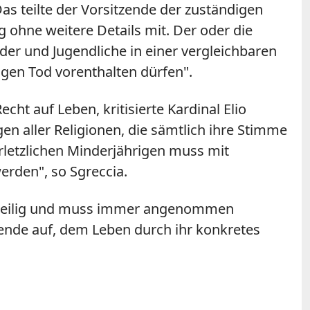
Das teilte der Vorsitzende der zuständigen
 ohne weitere Details mit. Der oder die
der und Jugendliche in einer vergleichbaren
digen Tod vorenthalten dürfen".
ht auf Leben, kritisierte Kardinal Elio
en aller Religionen, die sämtlich ihre Stimme
rletzlichen Minderjährigen muss mit
rden", so Sgreccia.
ei "heilig und muss immer angenommen
bende auf, dem Leben durch ihr konkretes