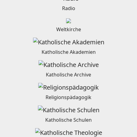
Radio
Weltkirche
Katholische Akademien
Katholische Archive
Religionspädagogik
Katholische Schulen