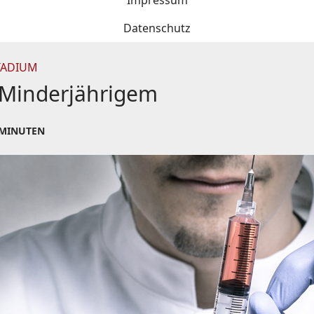
Impressum
Datenschutz
TADIUM
i Minderjährigem
 MINUTEN