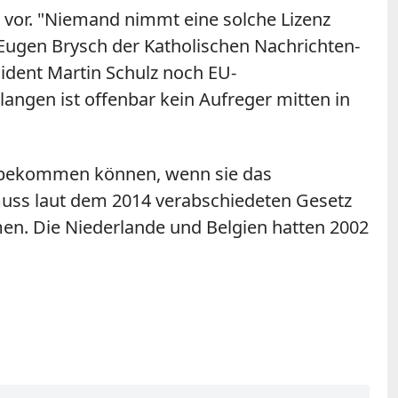
t vor. "Niemand nimmt eine solche Lizenz
Eugen Brysch der Katholischen Nachrichten-
ident Martin Schulz noch EU-
angen ist offenbar kein Aufreger mitten in
lfe bekommen können, wenn sie das
muss laut dem 2014 verabschiedeten Gesetz
en. Die Niederlande und Belgien hatten 2002