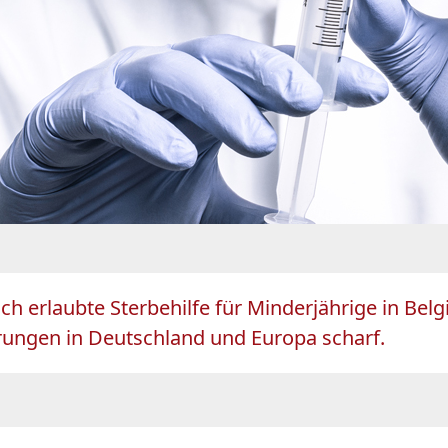
lich erlaubte Sterbehilfe für Minderjährige in B
ierungen in Deutschland und Europa scharf.