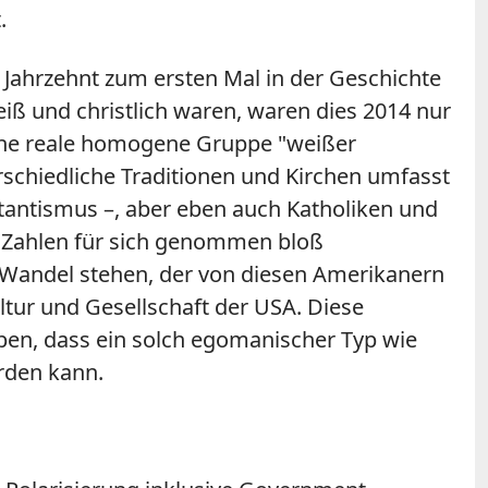
.
 Jahrzehnt zum ersten Mal in der Geschichte
ß und christlich waren, waren dies 2014 nur
 eine reale homogene Gruppe "weißer
rschiedliche Traditionen und Kirchen umfasst
stantismus –, aber eben auch Katholiken und
e Zahlen für sich genommen bloß
n Wandel stehen, der von diesen Amerikanern
tur und Gesellschaft der USA. Diese
uben, dass ein solch egomanischer Typ wie
rden kann.