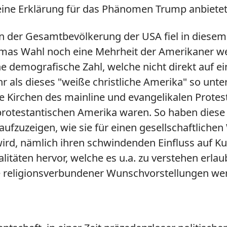
ine Erklärung für das Phänomen Trump anbietet
an der Gesamtbevölkerung der USA fiel in diesem
as Wahl noch eine Mehrheit der Amerikaner wei
ne demografische Zahl, welche nicht direkt auf
r als dieses "weiße christliche Amerika" so unte
die Kirchen des mainline und evangelikalen Prote
 protestantischen Amerika waren. So haben dies
ufzuzeigen, wie sie für einen gesellschaftliche
d, nämlich ihren schwindenden Einfluss auf Kul
itäten hervor, welche es u.a. zu verstehen erla
e religionsverbundener Wunschvorstellungen we