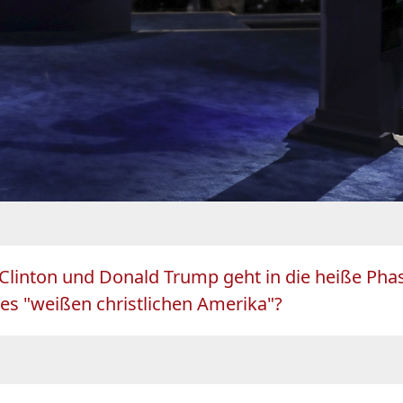
linton und Donald Trump geht in die heiße Phase.
es "weißen christlichen Amerika"?