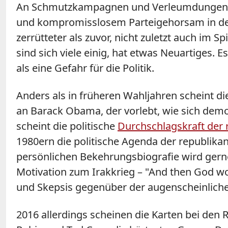
An Schmutzkampagnen und Verleumdungen im
und kompromisslosem Parteigehorsam in den 
zerrütteter als zuvor, nicht zuletzt auch i
sind sich viele einig, hat etwas Neuartiges. 
als eine Gefahr für die Politik.
Anders als in früheren Wahljahren scheint d
an Barack Obama, der vorlebt, wie sich demok
scheint die politische
Durchschlagskraft der r
1980ern die politische Agenda der republika
persönlichen Bekehrungsbiografie wird gern
Motivation zum Irakkrieg – "And then God wou
und Skepsis gegenüber der augenscheinlichen
2016 allerdings scheinen die Karten bei den