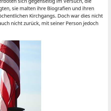
boten sich gegenseitig im Versuch, die
ten, sie malten ihre Biografien und ihren
öchentlichen Kirchgangs. Doch war dies nicht
ch nicht zurück, mit seiner Person jedoch