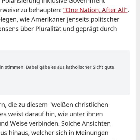
er Polarisierung inklusive Government
erweise zu behaupten:
"One Nation, After All"
.
egen, wie Amerikaner jenseits politscher
onsens über Pluralität und geprägt durch
in stimmen. Dabei gäbe es aus katholischer Sicht gute
n, die zu diesem "weißen christlichen
es weist darauf hin, wie unter ihnen
nd Weise verbinden. Solche Ansichten
s hinaus, welcher sich in Meinungen