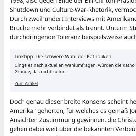
1998, also gegen Ende der Bill-Clinton-Präsid
Shutdown und Culture-War-Rhetorik, vermoc
Durch zweihundert Interviews mit Amerikaner
Brüche mehr verbindet als trennt. Unterm Str
durchdringende Toleranz beispielsweise auc
Linktipp: Die schwere Wahl der Katholiken
Ginge es nach aktuellen Wahlumfragen, würden die Katholik
Gründe, das nicht zu tun.
Zum Artikel
Doch genau dieser breite Konsens scheint he
Amerika" gehörten, für welches es gemäß Jone
Ansichten Zustimmung gewinnen, die Christe
gehen dabei weit über die bekannten Verbe