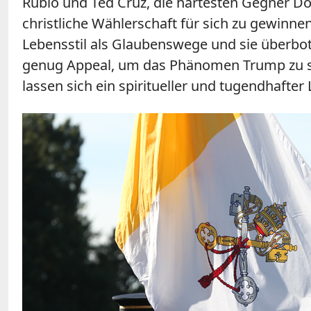
Rubio und Ted Cruz, die härtesten Gegner D
christliche Wählerschaft für sich zu gewinne
Lebensstil als Glaubenswege und sie überbot
genug Appeal, um das Phänomen Trump zu sto
lassen sich ein spiritueller und tugendhafter 