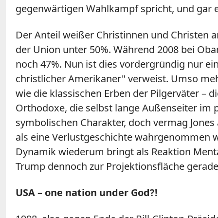
gegenwärtigen Wahlkampf spricht, und gar e
Der Anteil weißer Christinnen und Christen 
der Union unter 50%. Während 2008 bei Obam
noch 47%. Nun ist dies vordergründig nur ei
christlicher Amerikaner" verweist. Umso meh
wie die klassischen Erben der Pilgerväter – 
Orthodoxe, die selbst lange Außenseiter im
symbolischen Charakter, doch vermag Jones a
als eine Verlustgeschichte wahrgenommen wir
Dynamik wiederum bringt als Reaktion Mental
Trump dennoch zur Projektionsfläche gerad
USA – one nation under God?!