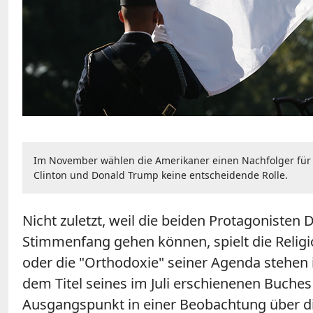
Im November wählen die Amerikaner einen Nachfolger für U
Clinton und Donald Trump keine entscheidende Rolle.
Nicht zuletzt, weil die beiden Protagoniste
Stimmenfang gehen können, spielt die Religio
oder die "Orthodoxie" seiner Agenda stehen 
dem Titel seines im Juli erschienenen Buche
Ausgangspunkt in einer Beobachtung über d