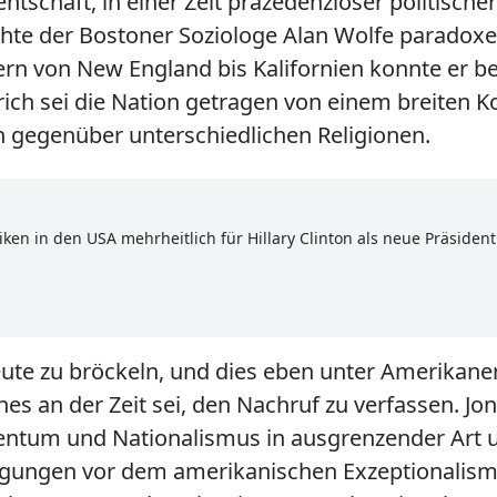
entschaft, in einer Zeit präzedenzloser politisch
hte der Bostoner Soziologe Alan Wolfe paradox
n von New England bis Kalifornien konnte er bel
ich sei die Nation getragen von einem breiten K
h gegenüber unterschiedlichen Religionen.
en in den USA mehrheitlich für Hillary Clinton als neue Präsident
ute zu bröckeln, und dies eben unter Amerikaner
s an der Zeit sei, den Nachruf zu verfassen. Jon
ntum und Nationalismus in ausgrenzender Art u
ugungen vor dem amerikanischen Exzeptionalismu