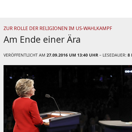
ZUR ROLLE DER RELIGIONEN IM US-WAHLKAMPF
Am Ende einer Ära
VERÖFFENTLICHT AM
27.09.2016 UM 13:40 UHR
– LESEDAUER:
8