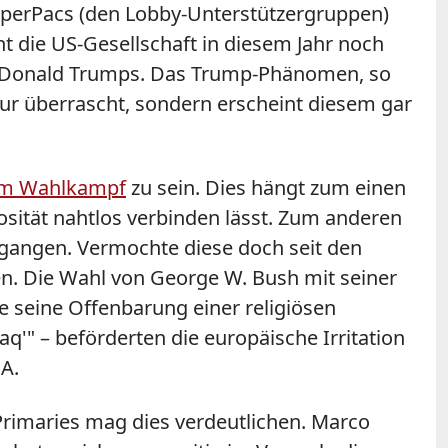
erPacs (den Lobby-Unterstützergruppen)
 die US-Gesellschaft in diesem Jahr noch
rik Donald Trumps. Das Trump-Phänomen, so
t nur überrascht, sondern erscheint diesem gar
 im Wahlkampf
zu sein. Dies hängt zum einen
osität nahtlos verbinden lässt. Zum anderen
gangen. Vermochte diese doch seit den
en. Die Wahl von George W. Bush mit seiner
 seine Offenbarung einer religiösen
q'" – beförderten die europäische Irritation
A.
Primaries mag dies verdeutlichen. Marco