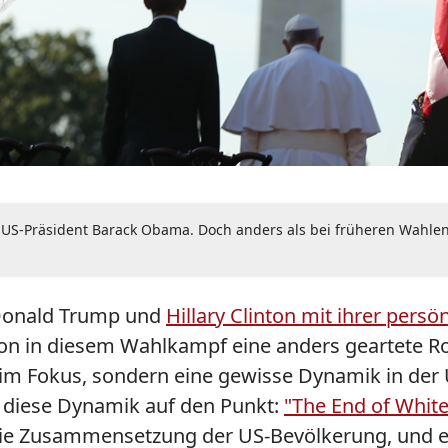
S-Präsident Barack Obama. Doch anders als bei früheren Wahlen s
n Donald Trump und
Hillary Clinton mit ihrer persön
n in diesem Wahlkampf eine anders geartete Roll
im Fokus, sondern eine gewisse Dynamik in der US
s diese Dynamik auf den Punkt:
"The End of White
ie Zusammensetzung der US-Bevölkerung, und es