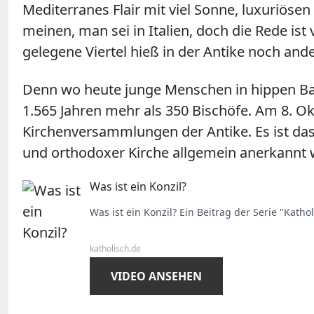
Mediterranes Flair mit viel Sonne, luxuriös
meinen, man sei in Italien, doch die Rede ist
gelegene Viertel hieß in der Antike noch an
Denn wo heute junge Menschen in hippen Bars
1.565 Jahren mehr als 350 Bischöfe. Am 8. O
Kirchenversammlungen der Antike. Es ist das
und orthodoxer Kirche allgemein anerkannt 
Was ist ein Konzil?
Was ist ein Konzil? Ein Beitrag der Serie "Katho
katholisch.de
VIDEO ANSEHEN