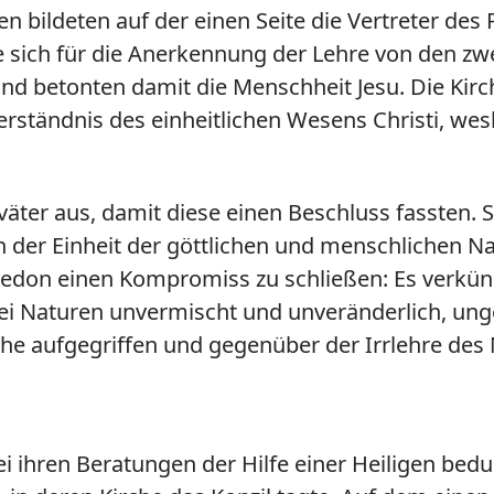
 bildeten auf der einen Seite die Vertreter des 
ie sich für die Anerkennung der Lehre von den zw
und betonten damit die Menschheit Jesu. Die Kir
erständnis des einheitlichen Wesens Christi, we
väter aus, damit diese einen Beschluss fassten. S
 der Einheit der göttlichen und menschlichen Na
edon einen Kompromiss zu schließen: Es verkündet
i Naturen unvermischt und unveränderlich, unge
che aufgegriffen und gegenüber der Irrlehre des
bei ihren Beratungen der Hilfe einer Heiligen be