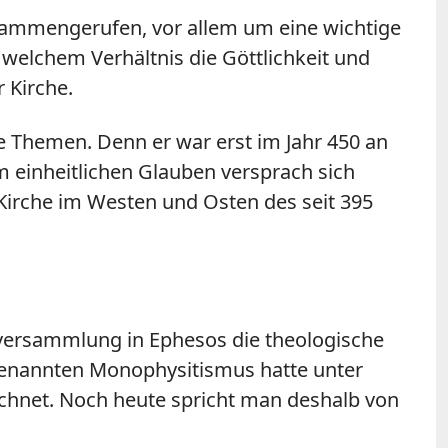
usammengerufen, vor allem um eine wichtige
 welchem Verhältnis die Göttlichkeit und
r Kirche.
se Themen. Denn er war erst im Jahr 450 an
m einheitlichen Glauben versprach sich
 Kirche im Westen und Osten des seit 395
sversammlung in Ephesos die theologische
ogenannten Monophysitismus hatte unter
chnet. Noch heute spricht man deshalb von