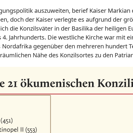
igungspolitik auszuweiten, berief Kaiser Markian 
ollen, doch der Kaiser verlegte es aufgrund der 
sich die Konzilsväter in der Basilika der heilig
 4. Jahrhunderts. Die westliche Kirche war mit 
s Nordafrika gegenüber den mehreren hundert Te
 räumlichen Nähe des Konzilsortes zu den Patriar