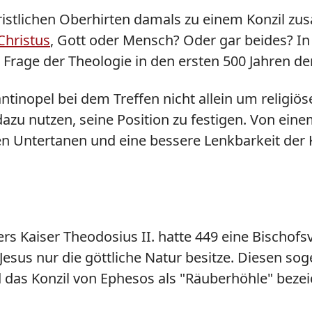
ristlichen Oberhirten damals zu einem Konzil z
Christus
, Gott oder Mensch? Oder gar beides? In
e Frage der Theologie in den ersten 500 Jahren de
tinopel bei dem Treffen nicht allein um religiö
zu nutzen, seine Position zu festigen. Von eine
hen Untertanen und eine bessere Lenkbarkeit der
s Kaiser Theodosius II. hatte 449 eine Bischof
Jesus nur die göttliche Natur besitze. Diesen s
das Konzil von Ephesos als "Räuberhöhle" bezei