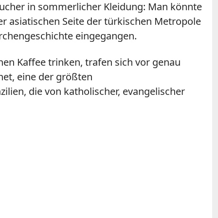
esucher in sommerlicher Kleidung: Man könnte
der asiatischen Seite der türkischen Metropole
Kirchengeschichte eingegangen.
n Kaffee trinken, trafen sich vor genau
net, eine der größten
lien, die von katholischer, evangelischer