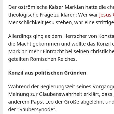
Der oströmische Kaiser Markian hatte die ch
theologische Frage zu klären: Wer war
Jesus 
Menschlichkeit Jesu stehen, war eine strittig
Allerdings ging es dem Herrscher von Konstan
die Macht gekommen und wollte das Konzil da
Markian mehr Eintracht bei seinen christlic
geteilten Römischen Reiches.
Konzil aus politischen Gründen
Während der Regierungszeit seines Vorgänger
Meinung zur Glaubenswahrheit erklärt, dass 
anderem Papst Leo der Große abgelehnt und 
der "Räubersynode".