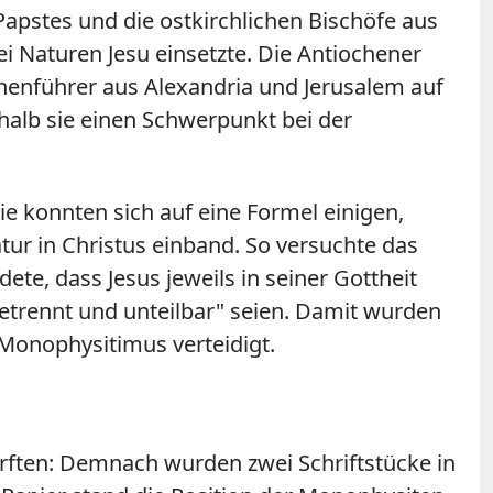
Papstes und die ostkirchlichen Bischöfe aus
ei Naturen Jesu einsetzte. Die Antiochener
chenführer aus Alexandria und Jerusalem auf
shalb sie einen Schwerpunkt bei der
ie konnten sich auf eine Formel einigen,
tur in Christus einband. So versuchte das
e, dass Jesus jeweils in seiner Gottheit
trennt und unteilbar" seien. Damit wurden
 Monophysitimus verteidigt.
durften: Demnach wurden zwei Schriftstücke in