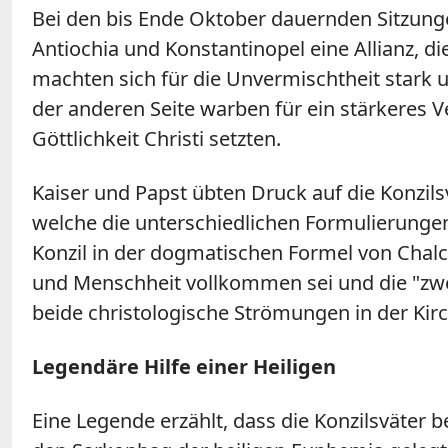
Bei den bis Ende Oktober dauernden Sitzungen
Antiochia und Konstantinopel eine Allianz, d
machten sich für die Unvermischtheit stark 
der anderen Seite warben für ein stärkeres V
Göttlichkeit Christi setzten.
Kaiser und Papst übten Druck auf die Konzils
welche die unterschiedlichen Formulierungen
Konzil in der dogmatischen Formel von Chalc
und Menschheit vollkommen sei und die "zwe
beide christologische Strömungen in der Kir
Legendäre Hilfe einer Heiligen
Eine Legende erzählt, dass die Konzilsväter 