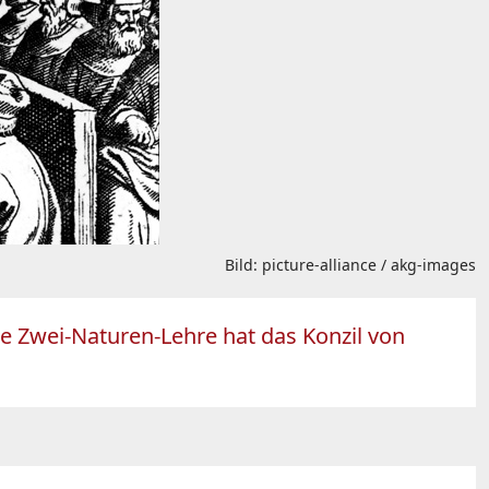
Bild: picture-alliance / akg-images
te Zwei-Naturen-Lehre hat das Konzil von