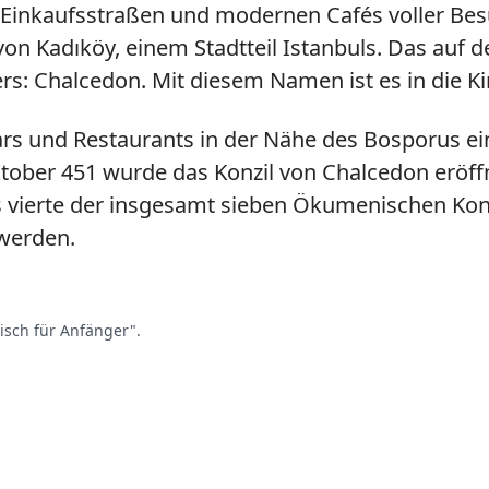
en Einkaufsstraßen und modernen Cafés voller B
 von Kadıköy, einem Stadtteil Istanbuls. Das auf 
ders: Chalcedon. Mit diesem Namen ist es in die 
 und Restaurants in der Nähe des Bosporus eine
ktober 451 wurde das Konzil von Chalcedon eröff
 vierte der insgesamt sieben Ökumenischen Konzi
werden.
lisch für Anfänger".