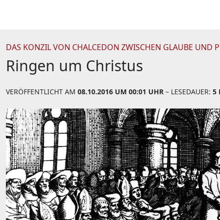
DAS KONZIL VON CHALCEDON ZWISCHEN GLAUBE UND P
Ringen um Christus
VERÖFFENTLICHT AM
08.10.2016 UM 00:01 UHR
– LESEDAUER:
5