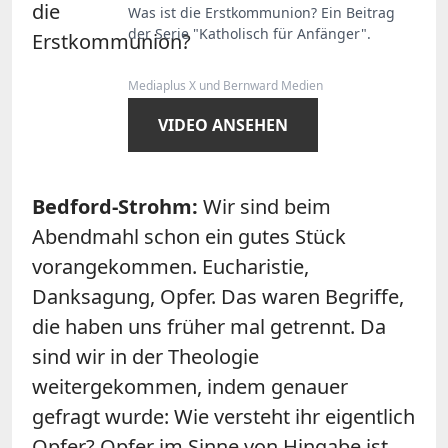
Was ist die Erstkommunion? Ein Beitrag
der Serie "Katholisch für Anfänger".
Mediaplus X und Bernward Medien
VIDEO ANSEHEN
Bedford-Strohm:
Wir sind beim
Abendmahl schon ein gutes Stück
vorangekommen. Eucharistie,
Danksagung, Opfer. Das waren Begriffe,
die haben uns früher mal getrennt. Da
sind wir in der Theologie
weitergekommen, indem genauer
gefragt wurde: Wie versteht ihr eigentlich
Opfer? Opfer im Sinne von Hingabe ist