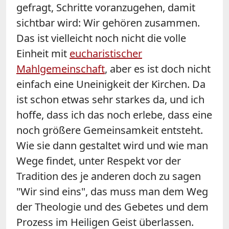
gefragt, Schritte voranzugehen, damit
sichtbar wird: Wir gehören zusammen.
Das ist vielleicht noch nicht die volle
Einheit mit
eucharistischer
Mahlgemeinschaft
, aber es ist doch nicht
einfach eine Uneinigkeit der Kirchen. Da
ist schon etwas sehr starkes da, und ich
hoffe, dass ich das noch erlebe, dass eine
noch größere Gemeinsamkeit entsteht.
Wie sie dann gestaltet wird und wie man
Wege findet, unter Respekt vor der
Tradition des je anderen doch zu sagen
"Wir sind eins", das muss man dem Weg
der Theologie und des Gebetes und dem
Prozess im Heiligen Geist überlassen.