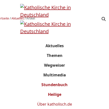
rtseite
/
Aktuelles
/
Artikel
Aktuelles
Themen
Wegweiser
Multimedia
Stundenbuch
Heilige
Über
katholisch.de