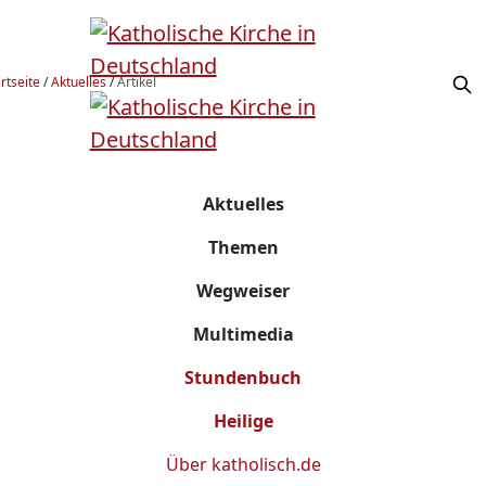
rtseite
/
Aktuelles
/
Artikel
Aktuelles
Themen
Wegweiser
Multimedia
Stundenbuch
Heilige
Über
katholisch.de