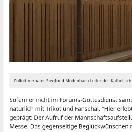
Pallottinerpater Siegfried Modenbach Leiter des Katholi
Sofern er nicht im Forums-Gottesdienst sam
natürlich mit Trikot und Fanschal. "Hier erle
geprägt: Der Aufruf der Mannschaftsaufstellu
Messe. Das gegenseitige Beglückwünschen na