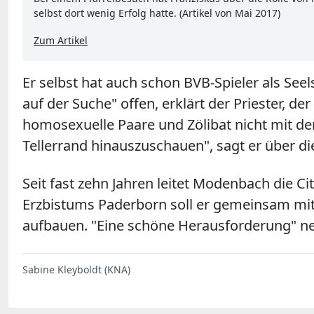
selbst dort wenig Erfolg hatte. (Artikel von Mai 2017)
Zum Artikel
Er selbst hat auch schon BVB-Spieler als See
auf der Suche" offen, erklärt der Priester,
homosexuelle Paare und Zölibat nicht mit der
Tellerrand hinauszuschauen", sagt er über d
Seit fast zehn Jahren leitet Modenbach die C
Erzbistums Paderborn soll er gemeinsam mit
aufbauen. "Eine schöne Herausforderung" nen
Sabine Kleyboldt (KNA)