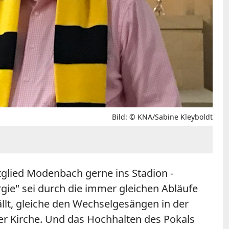
Bild: © KNA/Sabine Kleyboldt
glied Modenbach gerne ins Stadion -
urgie" sei durch die immer gleichen Abläufe
ällt, gleiche den Wechselgesängen in der
er Kirche. Und das Hochhalten des Pokals