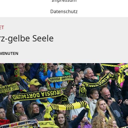
Impressum
Datenschutz
T
rz-gelbe Seele
 MINUTEN