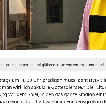
schen Forums Dortmund und glühender Fan von Borussia Dortmund.
stags um 18.30 Uhr predigen muss, geht BVB-Mit
bt man wirklich säkulare Gottesdienste." Die "Lit
ng vor dem Spiel, in den das ganze Stadion einf
ch einem Tor - fast wie beim Friedensgruß in d