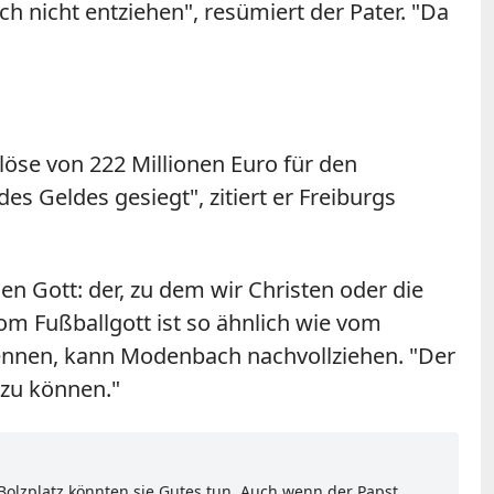
ch nicht entziehen", resümiert der Pater. "Da
löse von 222 Millionen Euro für den
es Geldes gesiegt", zitiert er Freiburgs
n Gott: der, zu dem wir Christen oder die
om Fußballgott ist so ähnlich wie vom
kennen, kann Modenbach nachvollziehen. "Der
 zu können."
Bolzplatz könnten sie Gutes tun. Auch wenn der Papst