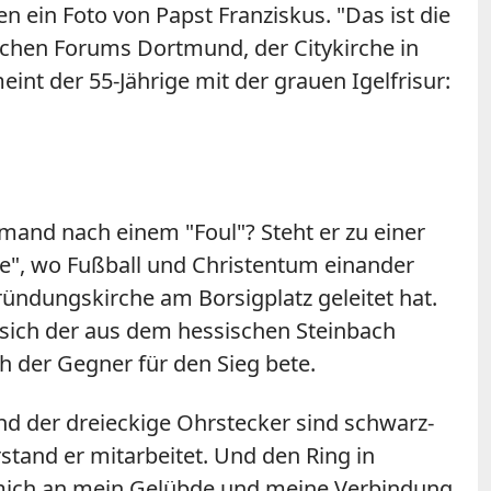
ein Foto von Papst Franziskus. "Das ist die
schen Forums Dortmund, der Citykirche in
int der 55-Jährige mit der grauen Igelfrisur:
emand nach einem "Foul"? Steht er zu einer
rte", wo Fußball und Christentum einander
ündungskirche am Borsigplatz geleitet hat.
t sich der aus dem hessischen Steinbach
 der Gegner für den Sieg bete.
d der dreieckige Ohrstecker sind schwarz-
tand er mitarbeitet. Und den Ring in
t mich an mein Gelübde und meine Verbindung