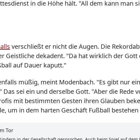
ttesdienst in die Höhe hält. "All dem kann man si
alls
verschließt er nicht die Augen. Die Rekordab
Geistliche dekadent. "Da hat wirklich der Gott d
ball auf Dauer kaputt."
nfalls müßig, meint Modenbach. "Es gibt nur eine
Das sei ein und derselbe Gott. "Aber die Rede v
 Profis mit bestimmten Gesten ihren Glauben be
lle, um in dem harten Geschäft Fußball bestehen
im Tor
 Kindern in der Gesellschaft gesprochen. Auch beim Spiel auf dem 