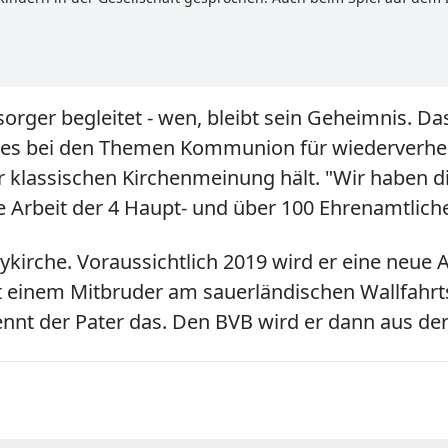
lsorger begleitet - wen, bleibt sein Geheimnis. 
 der es bei den Themen Kommunion für wiederverhe
 klassischen Kirchenmeinung hält. "Wir haben di
ie Arbeit der 4 Haupt- und über 100 Ehrenamtlic
itykirche. Voraussichtlich 2019 wird er eine neue
 einem Mitbruder am sauerländischen Wallfahrts
nt der Pater das. Den BVB wird er dann aus der