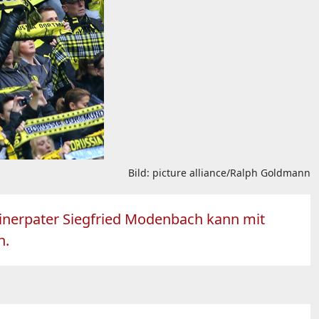
Bild: picture alliance/Ralph Goldmann
ttinerpater Siegfried Modenbach kann mit
n.