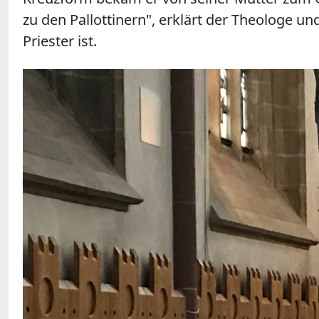
zu den Pallottinern", erklärt der Theologe u
Priester ist.