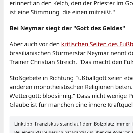
erinnert an den Kelch, den der Priester im Go
ist eine Stimmung, die einen mitreißt."
Bei Neymar siegt der "Gott des Geldes"
Aber auch vor den
kritischen Seiten des Fußb
brasilianischen Stürmerstar Neymar nennt der 
Trainer Christian Streich. "Das macht den Fuß
Stoßgebete in Richtung Fußballgott seien ebe
anderen monotheistischen Religionen beten." 
Wettergott: blödsinnig." Dass nicht wenige
Glaube ist für manchen eine innere Kraftque
Linktipp: Franziskus stand auf dem Bolzplatz immer 
Bei einem Pfarreibesuch hat Franziskus über die Rolle von