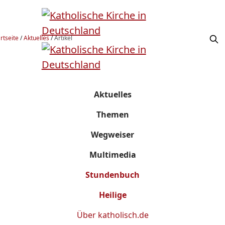
rtseite
/
Aktuelles
/
Artikel
Aktuelles
Themen
Wegweiser
Multimedia
Stundenbuch
Heilige
Über
katholisch.de