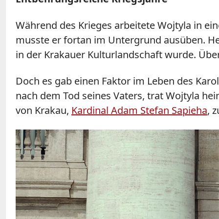
Während des Krieges arbeitete Wojtyla in ei
musste er fortan im Untergrund ausüben. He
in der Krakauer Kulturlandschaft wurde. Üb
Doch es gab einen Faktor im Leben des Karol 
nach dem Tod seines Vaters, trat Wojtyla hei
von Krakau,
Kardinal Adam Stefan Sapieha
, 