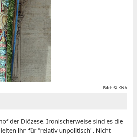
Bild: © KNA
of der Diözese. Ironischerweise sind es die
en ihn für "relativ unpolitisch". Nicht