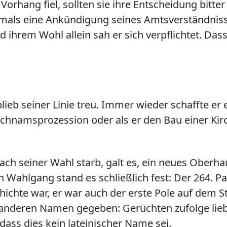
 Vorhang fiel, sollten sie ihre Entscheidung bitt
amals eine Ankündigung seines Amtsverständniss
nd ihrem Wohl allein sah er sich verpflichtet. D
blieb seiner Linie treu. Immer wieder schaffte 
eichnamsprozession oder als er den Bau einer Ki
ach seiner Wahl starb, galt es, ein neues Oberhau
n Wahlgang stand es schließlich fest: Der 264. Pap
ichte war, er war auch der erste Pole auf dem Stu
en anderen Namen gegeben: Gerüchten zufolge lieb
dass dies kein lateinischer Name sei.