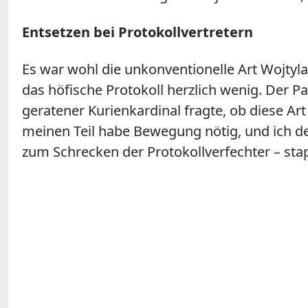
Entsetzen bei Protokollvertretern
Es war wohl die unkonventionelle Art Wojtyl
das höfische Protokoll herzlich wenig. Der P
geratener Kurienkardinal fragte, ob diese Ar
meinen Teil habe Bewegung nötig, und ich de
zum Schrecken der Protokollverfechter – sta