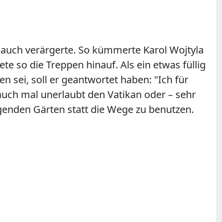
l auch verärgerte. So kümmerte Karol Wojtyla
e so die Treppen hinauf. Als ein etwas füllig
 sei, soll er geantwortet haben: "Ich für
auch mal unerlaubt den Vatikan oder – sehr
genden Gärten statt die Wege zu benutzen.