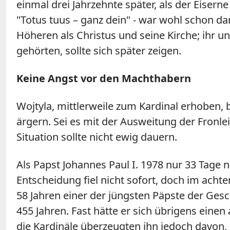
einmal drei Jahrzehnte später, als der Eiserne
"Totus tuus – ganz dein" - war wohl schon d
Höheren als Christus und seine Kirche; ihr u
gehörten, sollte sich später zeigen.
Keine Angst vor den Machthabern
Wojtyla, mittlerweile zum Kardinal erhoben, 
ärgern. Sei es mit der Ausweitung der Fronl
Situation sollte nicht ewig dauern.
Als Papst Johannes Paul I. 1978 nur 33 Tage n
Entscheidung fiel nicht sofort, doch im achte
58 Jahren einer der jüngsten Päpste der Gesch
455 Jahren. Fast hätte er sich übrigens ein
die Kardinäle überzeugten ihn jedoch davon, 