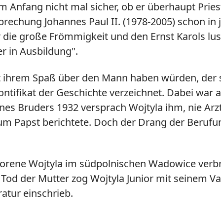
 am Anfang nicht mal sicher, ob er überhaupt Pr
prechung Johannes Paul II. (1978-2005) schon in
die große Frömmigkeit und den Ernst Karols lus
er in Ausbildung".
it ihrem Spaß über den Mann haben würden, der s
ontifikat
der Geschichte verzeichnet. Dabei war a
es Bruders 1932 versprach Wojtyla ihm, nie Arzt
 Papst berichtete. Doch der Drang der Berufung
eborene Wojtyla im südpolnischen Wadowice verbr
od der Mutter zog Wojtyla Junior mit seinem Va
atur einschrieb.