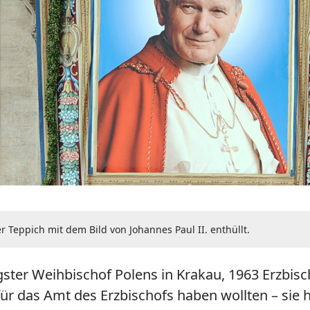
 Teppich mit dem Bild von Johannes Paul II. enthüllt.
ster Weihbischof Polens in Krakau, 1963 Erzbisch
das Amt des Erzbischofs haben wollten – sie hielt