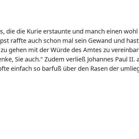
as, die die Kurie erstaunte und manch einen woh
apst raffte auch schon mal sein Gewand und hastet
t zu gehen mit der Würde des Amtes zu vereinbaren
nke, Sie auch." Zudem verließ Johannes Paul II. 
pfte einfach so barfuß über den Rasen der umlie