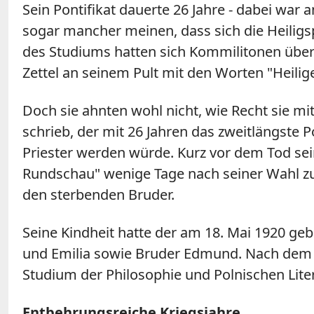
Sein Pontifikat dauerte 26 Jahre - dabei war
sogar mancher meinen, dass sich die Heiligs
des Studiums hatten sich Kommilitonen über 
Zettel an seinem Pult mit den Worten "Heilig
Doch sie ahnten wohl nicht, wie Recht sie m
schrieb, der mit 26 Jahren das zweitlängste
P
Priester werden würde. Kurz vor dem Tod sein
Rundschau" wenige Tage nach seiner Wahl zum
den sterbenden Bruder.
Seine Kindheit hatte der am 18. Mai 1920 g
und Emilia sowie Bruder Edmund. Nach dem T
Studium der Philosophie und Polnischen Liter
Entbehrungsreiche Kriegsjahre