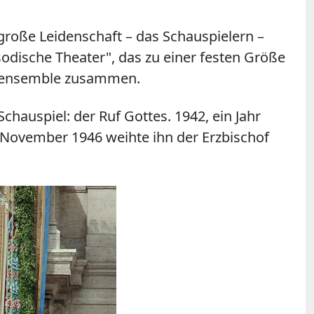
große Leidenschaft – das Schauspielern –
dische Theater", das zu einer festen Größe
ielensemble zusammen.
chauspiel: der Ruf Gottes. 1942, ein Jahr
. November 1946 weihte ihn der Erzbischof