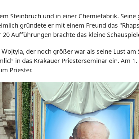
nem Steinbruch und in einer Chemiefabrik. Seine 
imlich gründete er mit einem Freund das "Rhapso
er 20 Aufführungen brachte das kleine Schausp
Wojtyla, der noch größer war als seine Lust am S
mlich in das Krakauer Priesterseminar ein. Am 1
zum Priester.