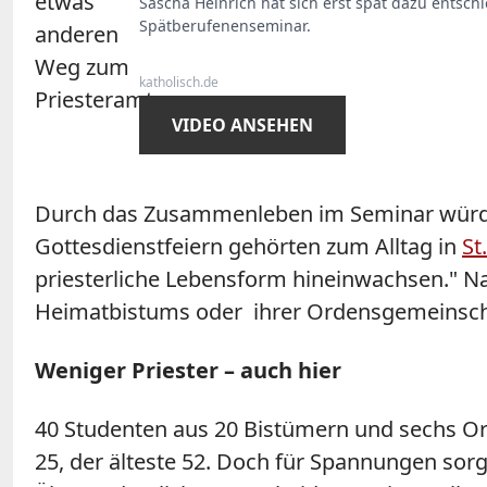
Sascha Heinrich hat sich erst spät dazu entschi
Spätberufenenseminar.
katholisch.de
VIDEO ANSEHEN
Durch das Zusammenleben im Seminar würde 
Gottesdienstfeiern gehörten zum Alltag in
St
priesterliche Lebensform hineinwachsen." Na
Heimatbistums oder ihrer Ordensgemeinscha
Weniger Priester – auch hier
40 Studenten aus 20 Bistümern und sechs Or
25, der älteste 52. Doch für Spannungen sorg