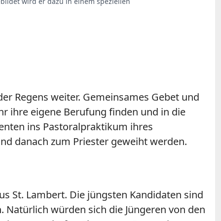
bildet wird er dazu in einem speziellen
 der Regens weiter. Gemeinsames Gebet und
r ihre eigene Berufung finden und in die
enten ins Pastoralpraktikum ihres
nd danach zum Priester geweiht werden.
s St. Lambert. Die jüngsten Kandidaten sind
n. Natürlich würden sich die Jüngeren von den