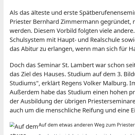
Als das älteste und erste Spätberufenensemi
Priester Bernhard Zimmermann gegründet, mi
werden. Diesem Vorbild folgten viele ander
Schulsystem mit Haupt- und Realschule sowi
das Abitur zu erlangen, wenn man sich für H
Doch das Seminar St. Lambert war schon seit
das Ziel des Hauses. Studium auf dem 3. Bil
Studiums", erklärt Regens Volker Malburg. Im
Außerdem habe das Studium einen hohen prak
der Ausbildung der übrigen Priesterseminare,
auch um die menschliche Reifung und eine Ei
Auf dem etwas anderen Weg zum Prieste