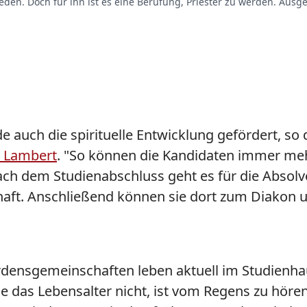
eden. Doch für ihn ist es eine Berufung, Priester zu werden. Ausge
auch die spirituelle Entwicklung gefördert, so
. Lambert
. "So können die Kandidaten immer meh
ch dem Studienabschluss geht es für die Absolv
ft. Anschließend können sie dort zum Diakon u
densgemeinschaften leben aktuell im Studienhau
e das Lebensalter nicht, ist vom Regens zu höre