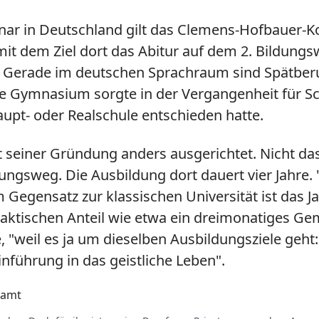
nar in Deutschland gilt das Clemens-Hofbauer-K
t dem Ziel dort das Abitur auf dem 2. Bildungs
e. Gerade im deutschen Sprachraum sind Spätber
e Gymnasium sorgte in der Vergangenheit für Sc
aupt- oder Realschule entschieden hatte.
 seiner Gründung anders ausgerichtet. Nicht das
dungsweg. Die Ausbildung dort dauert vier Jahre
 Gegensatz zur klassischen Universität ist das Ja
tischen Anteil wie etwa ein dreimonatiges Gem
 "weil es ja um dieselben Ausbildungsziele geht
nführung in das geistliche Leben".
ramt