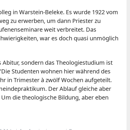
olleg in Warstein-Beleke. Es wurde 1922 vom
weg zu erwerben, um dann Priester zu
ufenenseminare weit verbreitet. Das
hwierigkeiten, war es doch quasi unmöglich
 Abitur, sondern das Theologiestudium ist
. "Die Studenten wohnen hier während des
hr in Trimester à zwölf Wochen aufgeteilt.
eindepraktikum. Der Ablauf gleiche aber
: Um die theologische Bildung, aber eben