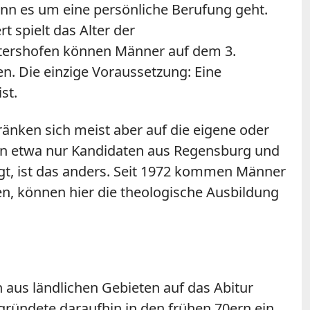
wenn es um eine persönliche Berufung geht.
 spielt das Alter der
Lantershofen können Männer auf dem 3.
. Die einzige Voraussetzung: Eine
st.
änken sich meist aber auf die eigene oder
 etwa nur Kandidaten aus Regensburg und
gt, ist das anders. Seit 1972 kommen Männer
n, können hier die theologische Ausbildung
 aus ländlichen Gebieten auf das Abitur
 gründete daraufhin in den frühen 70ern ein