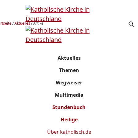
rtseite
/
Aktuelles
/
Artikel
Aktuelles
Themen
Wegweiser
Multimedia
Stundenbuch
Heilige
Über
katholisch.de