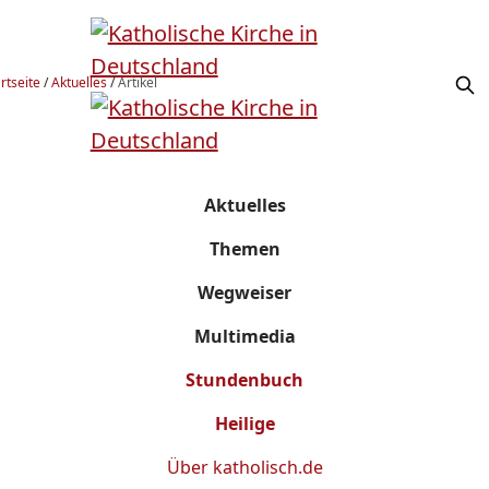
rtseite
/
Aktuelles
/
Artikel
Aktuelles
Themen
Wegweiser
Multimedia
Stundenbuch
Heilige
Über
katholisch.de