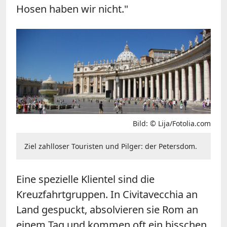
Hosen haben wir nicht."
Bild: © Lija/Fotolia.com
Ziel zahlloser Touristen und Pilger: der Petersdom.
Eine spezielle Klientel sind die
Kreuzfahrtgruppen. In Civitavecchia an
Land gespuckt, absolvieren sie Rom an
einem Tag und kommen oft ein bisschen