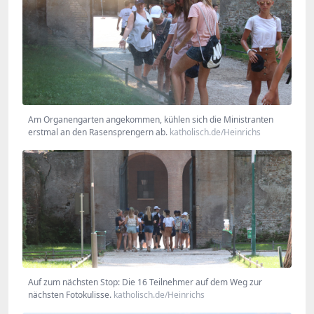
Am Organengarten angekommen, kühlen sich die Ministranten
erstmal an den Rasensprengern ab.
katholisch.de/Heinrichs
Auf zum nächsten Stop: Die 16 Teilnehmer auf dem Weg zur
nächsten Fotokulisse.
katholisch.de/Heinrichs