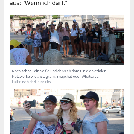
aus: "Wenn ich darf."
Noch schnell ein Selfie und dann ab damit in die Sozialen
Netzwerke wie Instagram, Snapchat oder Whatsapp.
katholisch.de/Heinrichs