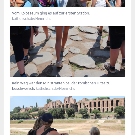
Vom Kolosseum ging es auf zur ersten Station.
katholisch.de/Heinrichs
Kein Weg war den Ministranten bei der römischen Hitze zu
beschwerlich.
katholisch.de/Heinrichs