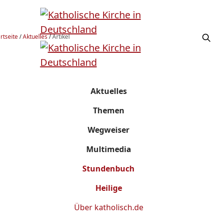
rtseite
/
Aktuelles
/
Artikel
Aktuelles
Themen
Wegweiser
Multimedia
Stundenbuch
Heilige
Über
katholisch.de