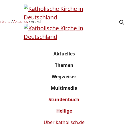
rtseite
/
Aktuelles
/
Artikel
Aktuelles
Themen
Wegweiser
Multimedia
Stundenbuch
Heilige
Über
katholisch.de