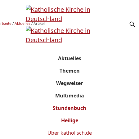
rtseite
/
Aktuelles
/
Artikel
Aktuelles
Themen
Wegweiser
Multimedia
Stundenbuch
Heilige
Über
katholisch.de