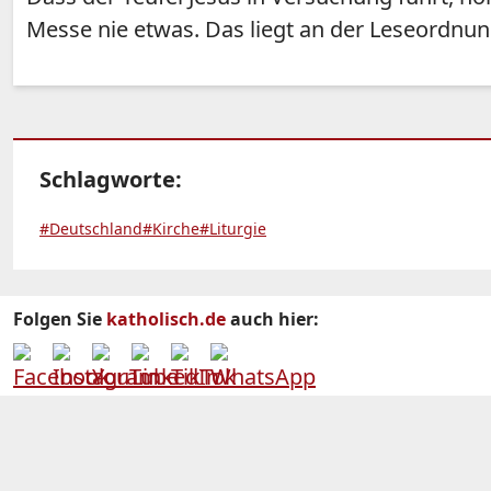
Messe nie etwas. Das liegt an der Leseordnung.
Schlagworte:
#Deutschland
#Kirche
#Liturgie
Folgen Sie
katholisch.de
auch hier: