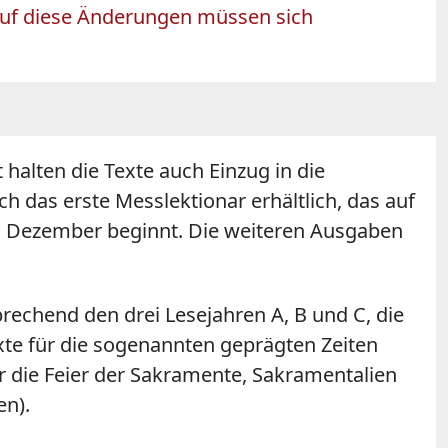
Auf diese Änderungen müssen sich
zt halten die Texte auch Einzug in die
h das erste Messlektionar erhältlich, das auf
 2. Dezember beginnt. Die weiteren Ausgaben
echend den drei Lesejahren A, B und C, die
xte für die sogenannten geprägten Zeiten
r die Feier der Sakramente, Sakramentalien
en).