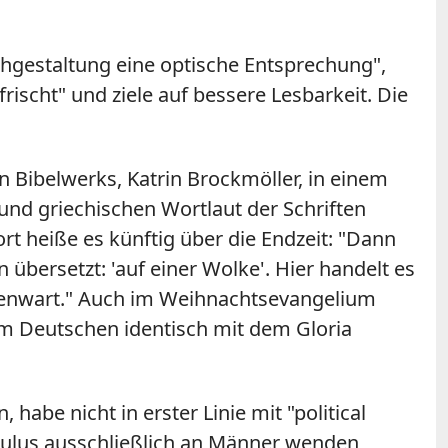
chgestaltung eine optische Entsprechung",
rischt" und ziele auf bessere Lesbarkeit. Die
n Bibelwerks, Katrin Brockmöller, in einem
und griechischen Wortlaut der Schriften
t heiße es künftig über die Endzeit: "Dann
ersetzt: 'auf einer Wolke'. Hier handelt es
Gegenwart." Auch im Weihnachtsevangelium
im Deutschen identisch mit dem Gloria
abe nicht in erster Linie mit "political
l Paulus ausschließlich an Männer wenden