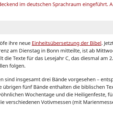
endeckend im deutschen Sprachraum eingeführt. 
höfe ihre neue
Einheitsübersetzung der Bibel
. Jet
nz am Dienstag in Bonn mitteilte, ist ab Mittwoc
lt die Texte für das Lesejahr C, das diesmal am
len folgen.
 sind insgesamt drei Bände vorgesehen – entspr
übrigen fünf Bände enthalten die biblischen Te
ewöhnlichen Wochentage und die Heiligenfeste, fü
 die verschiedenen Votivmessen (mit Marienmess