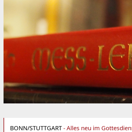
BONN/STUTTGART
- Alles neu im Gottesdie