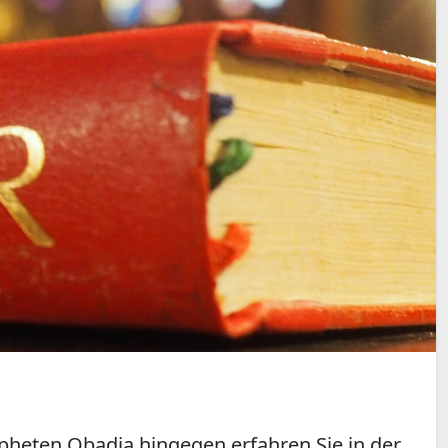
pheten Obadja hingegen erfahren Sie in der