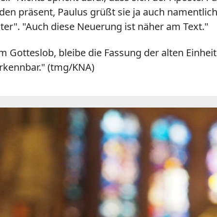
den präsent, Paulus grüßt sie ja auch namentlich
er". "Auch diese Neuerung ist näher am Text."
Gotteslob, bleibe die Fassung der alten Einhei
erkennbar." (tmg/KNA)