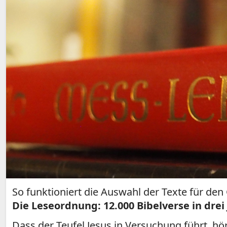
So funktioniert die Auswahl der Texte für den
Die Leseordnung: 12.000 Bibelverse in drei
Dass der Teufel Jesus in Versuchung führt, h