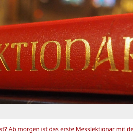
nst? Ab morgen ist das erste Messlektionar mit 