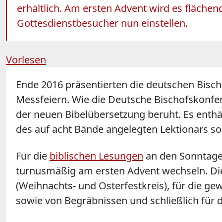
erhältlich. Am ersten Advent wird es fläch
Gottesdienstbesucher nun einstellen.
Vorlesen
Ende 2016 präsentierten die deutschen Bisc
Messfeiern. Wie die Deutsche Bischofskonfere
der neuen Bibelübersetzung beruht. Es enthä
des auf acht Bände angelegten Lektionars sol
Für die
biblischen Lesungen
an den Sonntagen
turnusmäßig am ersten Advent wechseln. Die 
(Weihnachts- und Osterfestkreis), für die g
sowie von Begräbnissen und schließlich für