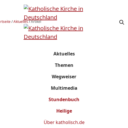
rtseite
/
Aktuelles
/
Artikel
Aktuelles
Themen
Wegweiser
Multimedia
Stundenbuch
Heilige
Über
katholisch.de