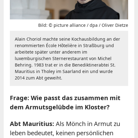
Bild: © picture alliance / dpa / Oliver Dietze
Alain Choriol machte seine Kochausbildung an der
renommierten École Hôtelière in Straßburg und
arbeitete später unter anderem im
luxemburgischen Sternerestaurant von Michel
Behring. 1983 trat er in die Benediktinerabtei St.
Mauritius in Tholey im Saarland ein und wurde
2014 zum Abt geweiht.
Frage: Wie passt das zusammen mit
dem Armutsgelübde im Kloster?
Abt Mauritius:
Als Mönch in Armut zu
leben bedeutet, keinen persönlichen