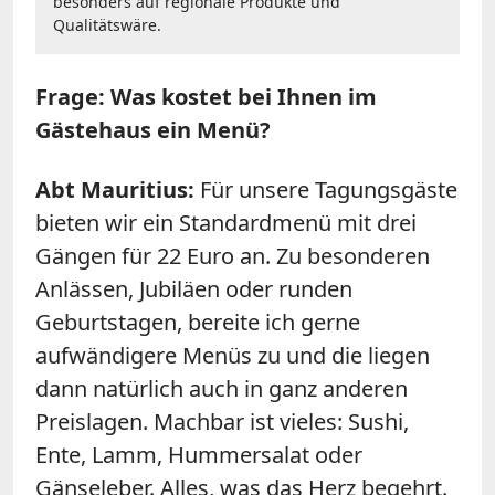
besonders auf regionale Produkte und
Qualitätswäre.
Frage: Was kostet bei Ihnen im
Gästehaus ein Menü?
Abt Mauritius:
Für unsere Tagungsgäste
bieten wir
ein Standardmenü mit drei
Gängen für 22 Euro an. Zu besonderen
Anlässen, Jubiläen oder runden
Geburtstagen, bereite ich gerne
aufwändigere Menüs zu und die liegen
dann natürlich auch in ganz anderen
Preislagen. Machbar ist vieles: Sushi,
Ente, Lamm, Hummersalat oder
Gänseleber. Alles, was das Herz begehrt.