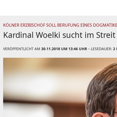
KÖLNER ERZBISCHOF SOLL BERUFUNG EINES DOGMATIK
Kardinal Woelki sucht im Strei
VERÖFFENTLICHT AM
30.11.2018 UM 13:46 UHR
– LESEDAUER:
2