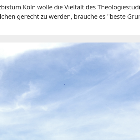
zbistum Köln wolle die Vielfalt des Theologiest
chen gerecht zu werden, brauche es "beste Grun