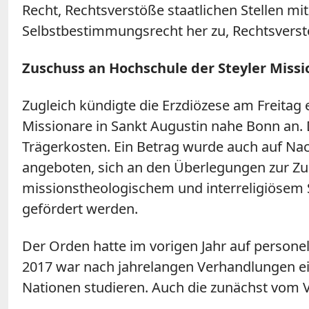
Recht, Rechtsverstöße staatlichen Stellen m
Selbstbestimmungsrecht her zu, Rechtsverst
Zuschuss an Hochschule der Steyler Missi
Zugleich kündigte die Erzdiözese am Freitag 
Missionare in Sankt Augustin nahe Bonn an.
Trägerkosten. Ein Betrag wurde auch auf Na
angeboten, sich an den Überlegungen zur Zuk
missionstheologischem und interreligiösem S
gefördert werden.
Der Orden hatte im vorigen Jahr auf persone
2017 war nach jahrelangen Verhandlungen ei
Nationen studieren. Auch die zunächst vom 