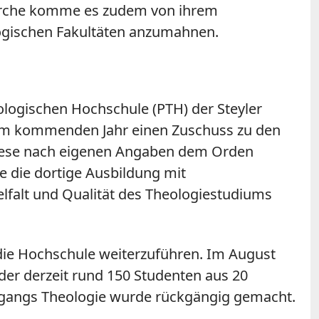
 Kirche komme es zudem von ihrem
logischen Fakultäten anzumahnen.
eologischen Hochschule (PTH) der Steyler
m im kommenden Jahr einen Zuschuss zu den
iözese nach eigenen Angaben dem Orden
e die dortige Ausbildung mit
lfalt und Qualität des Theologiestudiums
 die Hochschule weiterzuführen. Im August
er derzeit rund 150 Studenten aus 20
engangs Theologie wurde rückgängig gemacht.