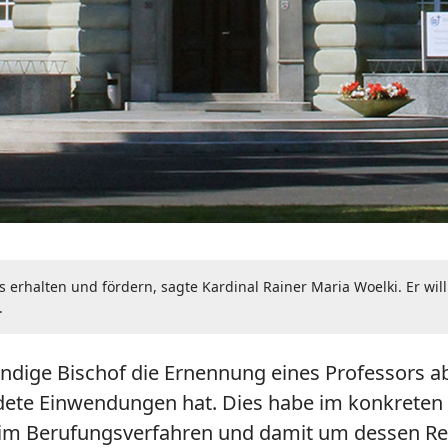
s erhalten und fördern, sagte Kardinal Rainer Maria Woelki. Er wil
.
ndige Bischof die Ernennung eines Professors a
e Einwendungen hat. Dies habe im konkreten Fa
r im Berufungsverfahren und damit um dessen Re