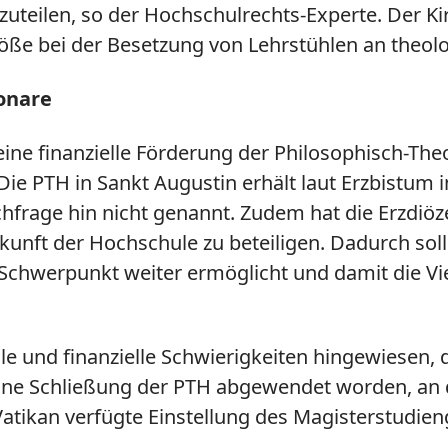
itzuteilen, so der Hochschulrechts-Experte. Der
öße bei der Besetzung von Lehrstühlen an theo
onare
eine finanzielle Förderung der Philosophisch-Th
 Die PTH in Sankt Augustin erhält laut Erzbistu
chfrage hin nicht genannt. Zudem hat die Erzd
unft der Hochschule zu beteiligen. Dadurch soll
chwerpunkt weiter ermöglicht und damit die Vie
lle und finanzielle Schwierigkeiten hingewiesen,
ne Schließung der PTH abgewendet worden, an d
Vatikan verfügte Einstellung des Magisterstudi