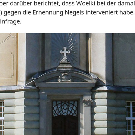
ber darüber berichtet, dass Woelki bei der dama
 gegen die Ernennung Negels interveniert habe. N
infrage.