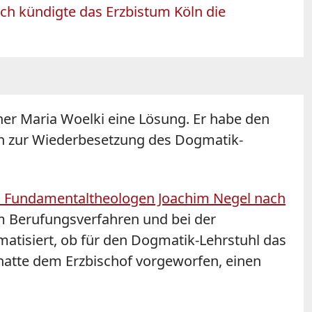
ich kündigte das Erzbistum Köln die
iner Maria Woelki eine Lösung. Er habe den
en zur Wiederbesetzung des Dogmatik-
den Fundamentaltheologen Joachim Negel nach
m Berufungsverfahren und bei der
atisiert, ob für den Dogmatik-Lehrstuhl das
atte dem Erzbischof vorgeworfen, einen