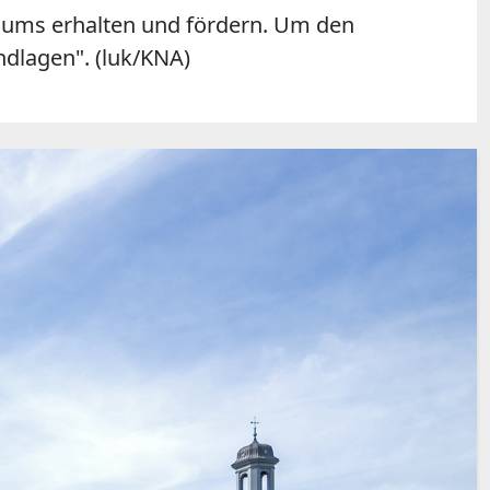
udiums erhalten und fördern. Um den
dlagen". (luk/KNA)