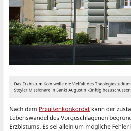
Das Erzbistum Köln wolle die Vielfalt des Theologiestudium
Steyler Missionare in Sankt Augustin künftig bezuschussen
Nach dem
Preußenkonkordat
kann der zustä
Lebenswandel des Vorgeschlagenen begründet
Erzbistums. Es sei allein um mögliche Fehle