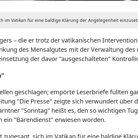
h im Vatikan für eine baldige Klärung der Angelegenheit einzuset
s – die er trotz der vatikanischen Intervention 
nkung des Mensalgutes mit der Verwaltung des 
nsetzung der davor "ausgeschalteten" Kontrollin
n"
llen geschlagen; empörte Leserbriefe füllten ga
itung "Die Presse" zeigte sich verwundert über 
m Kärntner "Sonntag" heißt es, den so wichtigen 
n ein "Bärendienst" erwiesen worden.
zugesagt, sich im Vatikan für eine baldige Klär