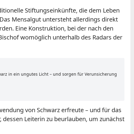
itionelle Stiftungseinkünfte, die dem Leben
 Das Mensalgut untersteht allerdings direkt
den. Eine Konstruktion, bei der nach den
 Bischof womöglich unterhalb des Radars der
hwarz in ein ungutes Licht – und sorgen für Verunsicherung
wendung von Schwarz erfreute – und für das
dessen Leiterin zu beurlauben, um zunächst