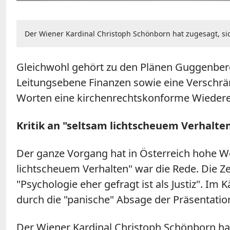
Der Wiener Kardinal Christoph Schönborn hat zugesagt, sic
Gleichwohl gehört zu den Plänen Guggenberger
Leitungsebene Finanzen sowie eine Verschrä
Worten eine kirchenrechtskonforme Wiederei
Kritik an "seltsam lichtscheuem Verhalte
Der ganze Vorgang hat in Österreich hohe We
lichtscheuem Verhalten" war die Rede. Die Ze
"Psychologie eher gefragt ist als Justiz". I
durch die "panische" Absage der Präsentatio
Der Wiener Kardinal Christoph Schönborn hat 