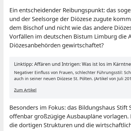
Ein entscheidender Reibungspunkt: das sogen
und der Seelsorge der Diözese zugute kommen 
dem Bischof und nicht wie das andere Diöze
Vorfällen im deutschen Bistum Limburg die A
Diözesanbehörden gewirtschaftet?
Linktipp: Affären und Intrigen: Was ist los im Kärntn
Negativer Einfluss von Frauen, schlechter Führungsstil: Sc
auch in seiner neuen Diözese St. Pölten. (Artikel von Juli 20
Zum Artikel
Besonders im Fokus: das Bildungshaus Stift
offenbar großzügige Ausbaupläne vorlagen.
die dortigen Strukturen und die wirtschaftlic