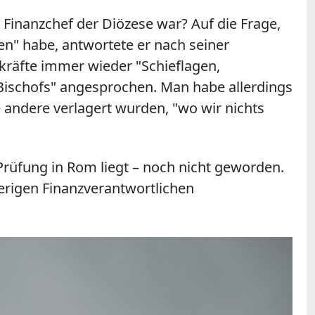
 Finanzchef der Diözese war? Auf die Frage,
n" habe, antwortete er nach seiner
kräfte immer wieder "Schieflagen,
ischofs" angesprochen. Man habe allerdings
andere verlagert wurden, "wo wir nichts
rüfung in Rom liegt – noch nicht geworden.
herigen Finanzverantwortlichen