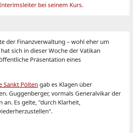
nterimsleiter bei seinem Kurs.
kte der Finanzverwaltung – wohl eher um
hat sich in dieser Woche der Vatikan
ffentliche Präsentation eines
e Sankt Pölten
gab es Klagen über
gen. Guggenberger, vormals Generalvikar der
. Es gelte, "durch Klarheit,
iederherzustellen".