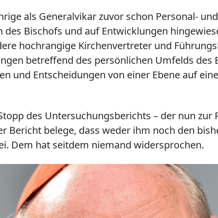
rige als Generalvikar zuvor schon Personal- und
n des Bischofs und auf Entwicklungen hingewiese
ndere hochrangige Kirchenvertreter und Führungs
en betreffend des persönlichen Umfelds des B
n und Entscheidungen von einer Ebene auf eine 
Stopp des Untersuchungsberichts – der nun zur P
der Bericht belege, dass weder ihm noch den bis
sei. Dem hat seitdem niemand widersprochen.