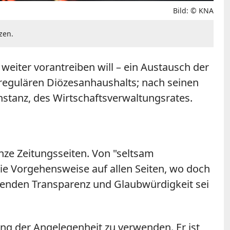
Bild: © KNA
zen.
weiter vorantreiben will – ein Austausch der
regulären Diözesanhaushalts; nach seinen
stanz, des Wirtschaftsverwaltungsrates.
nze Zeitungsseiten. Von "seltsam
die Vorgehensweise auf allen Seiten, wo doch
Tugenden Transparenz und Glaubwürdigkeit sei
ung der Angelegenheit zu verwenden. Er ist