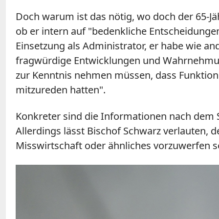
Doch warum ist das nötig, wo doch der 65-Jäh
ob er intern auf "bedenkliche Entscheidunge
Einsetzung als Administrator, er habe wie a
fragwürdige Entwicklungen und Wahrnehmung
zur Kenntnis nehmen müssen, dass Funktione
mitzureden hatten".
Konkreter sind die Informationen nach dem 
Allerdings lässt Bischof Schwarz verlauten, 
Misswirtschaft oder ähnliches vorzuwerfen 