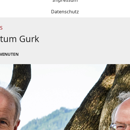
Impressum
Datenschutz
S
stum Gurk
 MINUTEN