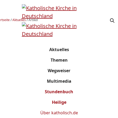
rtseite
/
Aktuelles
/
Artikel
Aktuelles
Themen
Wegweiser
Multimedia
Stundenbuch
Heilige
Über
katholisch.de