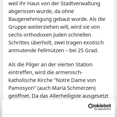
weil ihr Haus von der Stadtverwaltung
abgerissen wurde, da ohne
Baugenehmigung gebaut wurde. Als die
Gruppe weiterziehen will, wird sie von
sechs orthodoxen Juden schnellen
Schrittes überholt, zwei tragen exotisch
anmutende Fellmützen – bei 25 Grad.
Als die Pilger an der vierten Station
eintreffen, wird die armenisch-
katholische Kirche "Notre Dame von
Pamosyon" (auch Mariä Schmerzen)
geöffnet. Da das Allerheiligste ausgesetzt
ist, beten die deutschen Wallfahrer still
und gedenken der Begegnung Jesu mit