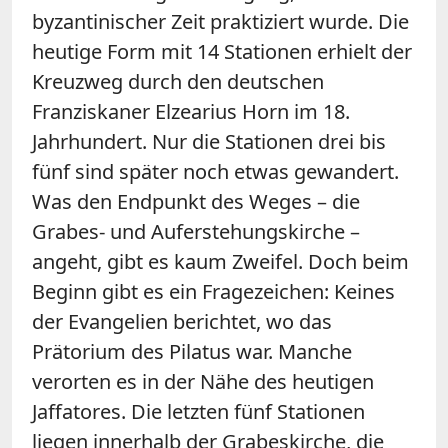
byzantinischer Zeit praktiziert wurde. Die
heutige Form mit 14 Stationen erhielt der
Kreuzweg durch den deutschen
Franziskaner Elzearius Horn im 18.
Jahrhundert. Nur die Stationen drei bis
fünf sind später noch etwas gewandert.
Was den Endpunkt des Weges – die
Grabes- und Auferstehungskirche –
angeht, gibt es kaum Zweifel. Doch beim
Beginn gibt es ein Fragezeichen: Keines
der Evangelien berichtet, wo das
Prätorium des Pilatus war. Manche
verorten es in der Nähe des heutigen
Jaffatores. Die letzten fünf Stationen
liegen innerhalb der Grabeskirche, die