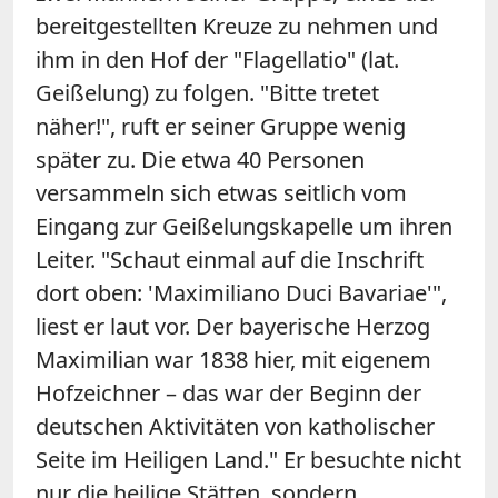
bereitgestellten Kreuze zu nehmen und
ihm in den Hof der "Flagellatio" (lat.
Geißelung) zu folgen. "Bitte tretet
näher!", ruft er seiner Gruppe wenig
später zu. Die etwa 40 Personen
versammeln sich etwas seitlich vom
Eingang zur Geißelungskapelle um ihren
Leiter. "Schaut einmal auf die Inschrift
dort oben: 'Maximiliano Duci Bavariae'",
liest er laut vor. Der bayerische Herzog
Maximilian war 1838 hier, mit eigenem
Hofzeichner – das war der Beginn der
deutschen Aktivitäten von katholischer
Seite im Heiligen Land." Er besuchte nicht
nur die heilige Stätten, sondern