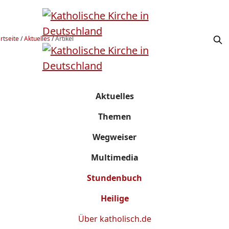
rtseite
/
Aktuelles
/
Artikel
Aktuelles
Themen
Wegweiser
Multimedia
Stundenbuch
Heilige
Über
katholisch.de