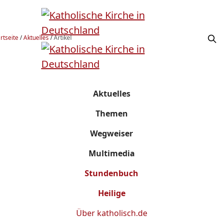
rtseite
/
Aktuelles
/
Artikel
Aktuelles
Themen
Wegweiser
Multimedia
Stundenbuch
Heilige
Über
katholisch.de