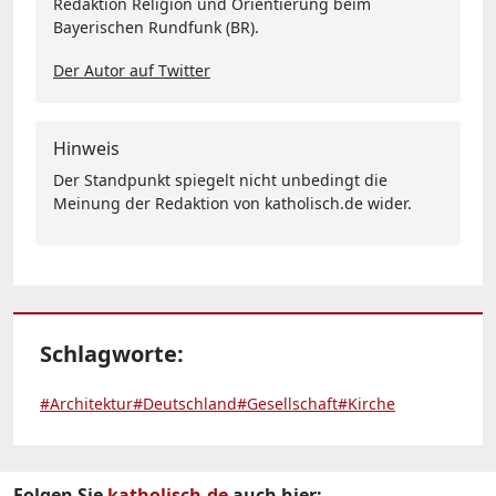
Redaktion Religion und Orientierung beim
Bayerischen Rundfunk (BR).
Der Autor auf Twitter
Hinweis
Der Standpunkt spiegelt nicht unbedingt die
Meinung der Redaktion von katholisch.de wider.
Schlagworte:
#Architektur
#Deutschland
#Gesellschaft
#Kirche
Folgen Sie
katholisch.de
auch hier: