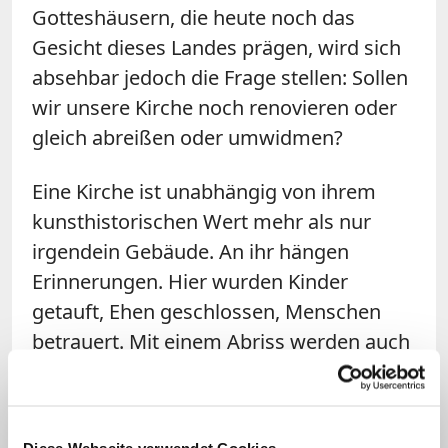
Gotteshäusern, die heute noch das
Gesicht dieses Landes prägen, wird sich
absehbar jedoch die Frage stellen: Sollen
wir unsere Kirche noch renovieren oder
gleich abreißen oder umwidmen?
Eine Kirche ist unabhängig von ihrem
kunsthistorischen Wert mehr als nur
irgendein Gebäude. An ihr hängen
Erinnerungen. Hier wurden Kinder
getauft, Ehen geschlossen, Menschen
betrauert. Mit einem Abriss werden auch
die Geschichten, die diese Gotteshäuser
erzählen, zu Schutt und Asche. Wie brutal
das ist, konnte man im Januar 2018 in
Diese Webseite verwendet Cookies