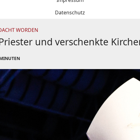
Impressum
Datenschutz
BEDACHT WORDEN
 Priester und verschenkte Kirch
 MINUTEN