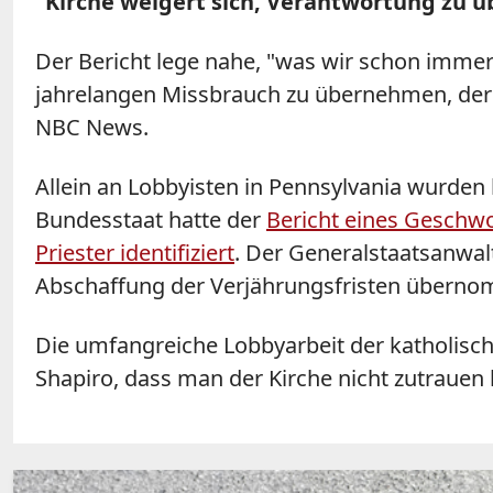
"Kirche weigert sich, Verantwortung zu
Der Bericht lege nahe, "was wir schon immer
jahrelangen Missbrauch zu übernehmen, der w
NBC News.
Allein an Lobbyisten in Pennsylvania wurden 
Bundesstaat hatte der
Bericht eines Geschw
Priester identifiziert
. Der Generalstaatsanwal
Abschaffung der Verjährungsfristen übern
Die umfangreiche Lobbyarbeit der katholisc
Shapiro, dass man der Kirche nicht zutrauen