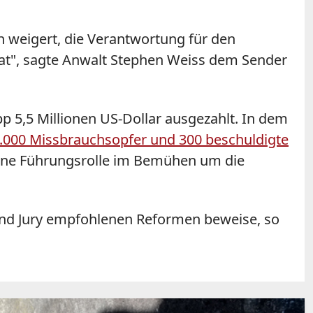
h weigert, die Verantwortung für den
hat", sagte Anwalt Stephen Weiss dem Sender
p 5,5 Millionen US-Dollar ausgezahlt. In dem
000 Missbrauchsopfer und 300 beschuldigte
 eine Führungsrolle im Bemühen um die
rand Jury empfohlenen Reformen beweise, so