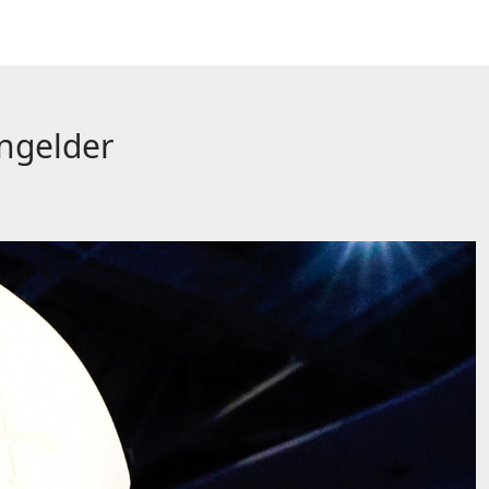
engelder