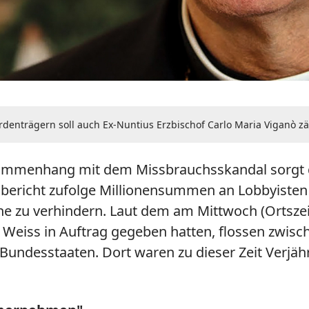
denträgern soll auch Ex-Nuntius Erzbischof Carlo Maria Viganò zä
sammenhang mit dem Missbrauchsskandal sorgt der
sbericht zufolge Millionensummen an Lobbyiste
e zu verhindern. Laut dem am Mittwoch (Ortszeit)
Weiss in Auftrag gegeben hatten, flossen zwisch
Bundesstaaten. Dort waren zu dieser Zeit Verjähr