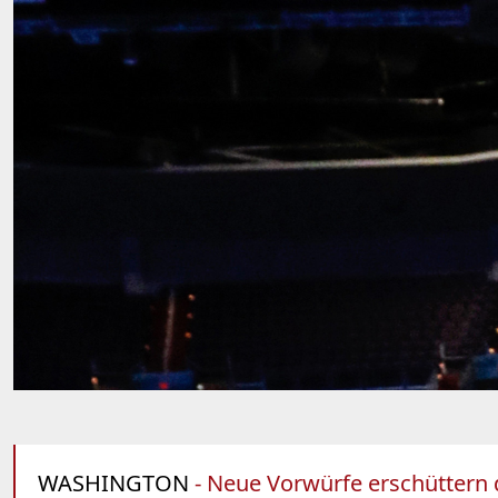
WASHINGTON
- Neue Vorwürfe erschüttern d