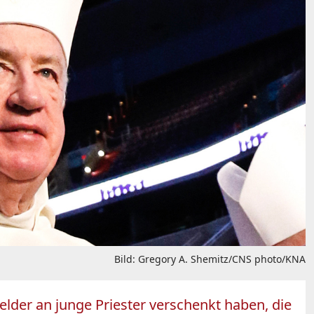
Bild: Gregory A. Shemitz/CNS photo/KNA
elder an junge Priester verschenkt haben, die