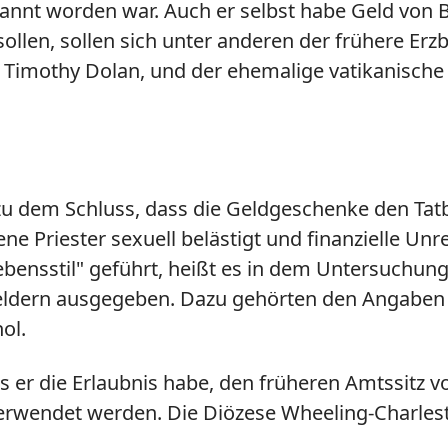
nannt worden war. Auch er selbst habe Geld von
B
ollen, sollen sich unter anderen der frühere Er
l Timothy Dolan, und der ehemalige vatikanische
 zu dem Schluss, dass die Geldgeschenke den Ta
ne Priester sexuell belästigt und finanzielle Un
ensstil" geführt, heißt es in dem Untersuchungsb
geldern ausgegeben. Dazu gehörten den Angaben zu
ol.
s er die Erlaubnis habe, den früheren Amtssitz 
rwendet werden. Die Diözese Wheeling-Charlesto