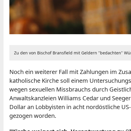
Zu den von Bischof Bransfield mit Geldern "bedachten" Wür
Noch ein weiterer Fall mit Zahlungen im Zu
katholische Kirche soll einem Untersuchung
wegen sexuellen Missbrauchs durch Geistlich
Anwaltskanzleien Williams Cedar und Seeger 
Dollar an Lobbyisten in acht nordöstliche US-
gezogen worden.