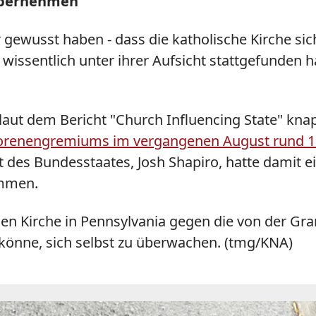
 übernehmen"
 gewusst haben - dass die katholische Kirche sic
issentlich unter ihrer Aufsicht stattgefunden 
laut dem Bericht "Church Influencing State" knap
orenengremiums im vergangenen August rund 1.
t des Bundesstaates, Josh Shapiro, hatte damit
ommen.
hen Kirche in Pennsylvania gegen die von der G
 könne, sich selbst zu überwachen. (tmg/KNA)