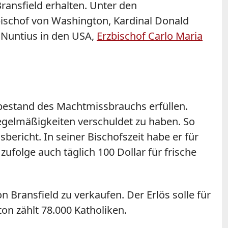
ransfield
erhalten. Unter den
zbischof von Washington, Kardinal Donald
 Nuntius in den USA,
Erzbischof Carlo Maria
tbestand des Machtmissbrauchs erfüllen.
regelmäßigkeiten verschuldet zu haben. So
ericht. In seiner Bischofszeit habe er für
folge auch täglich 100 Dollar für frische
von
Bransfield
zu verkaufen. Der Erlös solle für
n zählt 78.000 Katholiken.