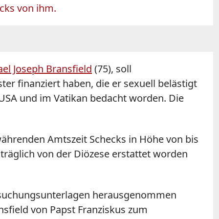
ecks von ihm.
ael Joseph
Bransfield
(75), soll
 finanziert haben, die er sexuell belästigt
n USA und im Vatikan bedacht worden. Die
 währenden Amtszeit Schecks in Höhe von bis
räglich von der Diözese erstattet worden
tersuchungsunterlagen herausgenommen
nsfield
von Papst Franziskus zum