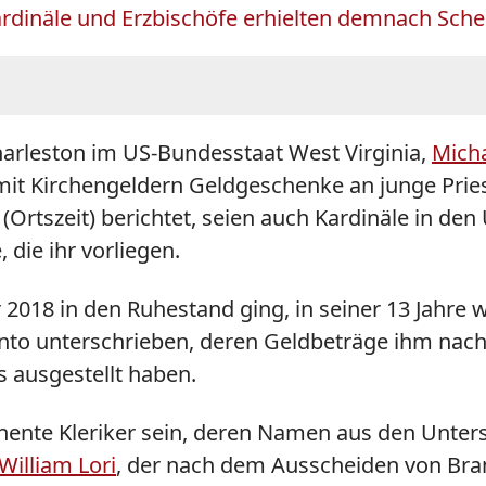
Kardinäle und Erzbischöfe erhielten demnach Sch
harleston im US-Bundesstaat West Virginia,
Mich
t Kirchengeldern Geldgeschenke an junge Priester
(Ortszeit) berichtet, seien auch Kardinäle in de
 die ihr vorliegen.
 2018 in den Ruhestand ging, in seiner 13 Jahre
nto unterschrieben, deren Geldbeträge ihm nacht
s ausgestellt haben.
inente Kleriker sein, deren Namen aus den Un
William Lori
, der nach dem Ausscheiden von
Bra