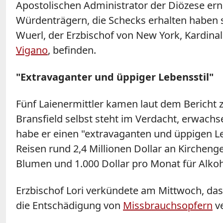
Apostolischen Administrator der Diözese er
Würdenträgern, die Schecks erhalten haben s
Wuerl, der Erzbischof von New York, Kardina
Vigano
, befinden.
"Extravaganter und üppiger Lebensstil"
Fünf Laienermittler kamen laut dem Bericht
Bransfield
selbst steht im Verdacht, erwachse
habe er einen "extravaganten und üppigen Leb
Reisen rund 2,4 Millionen Dollar an Kirchen
Blumen und 1.000 Dollar pro Monat für Alkoh
Erzbischof Lori verkündete am Mittwoch, das
die Entschädigung von
Missbrauchsopfern
ve