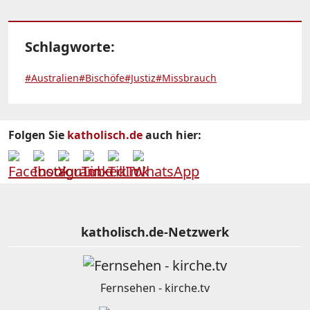
Schlagworte:
#Australien
#Bischöfe
#Justiz
#Missbrauch
Folgen Sie
katholisch.de
auch hier:
katholisch.de-Netzwerk
Fernsehen - kirche.tv