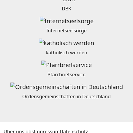
DBK
Internetseelsorge
katholisch werden
Pfarrbriefservice
Ordensgemeinschaften in Deutschland
Über uns
Jobs
Impressum
Datenschutz