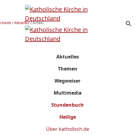
rtseite
/
Aktuelles
/
Artikel
Aktuelles
Themen
Wegweiser
Multimedia
Stundenbuch
Heilige
Über
katholisch.de