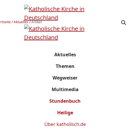
rtseite
/
Aktuelles
/
Artikel
Aktuelles
Themen
Wegweiser
Multimedia
Stundenbuch
Heilige
Über
katholisch.de