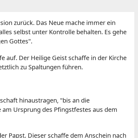
ission zurück. Das Neue mache immer ein
les selbst unter Kontrolle behalten. Es gehe
gen Gottes".
e auf. Der Heilige Geist schaffe in der Kirche
etztlich zu Spaltungen führen.
chaft hinaustragen, "bis an die
die am Ursprung des Pfingstfestes aus dem
der Papst. Dieser schaffe dem Anschein nach