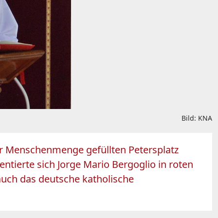
Bild: KNA
er Menschenmenge gefüllten Petersplatz
tierte sich Jorge Mario Bergoglio in roten
auch das deutsche katholische