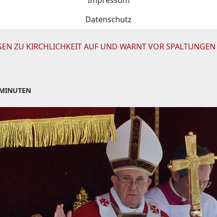
Impressum
Datenschutz
GEN ZU KIRCHLICHKEIT AUF UND WARNT VOR SPALTUNGEN
 MINUTEN