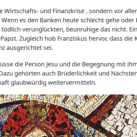
ine Wirtschafts- und Finanzkrise , sondern vor al
Wenn es den Banken heute schlecht gehe oder Ku
ödlich verunglückten, beunruhige das nicht. Ein
 Papst. Zugleich hob Franziskus hervor, dass die
nz ausgerichtet sei.
sse die Person Jesu und die Begegnung mit ihm 
. Dazu gehörten auch Brüderlichkeit und Nächste
haft glaubwürdig weitervermitteln.