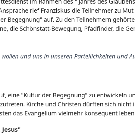
tesdienst im Rahmen des " Jahres des Glaubens
 Ansprache rief Franziskus die Teilnehmer zu Mu
 der Begegnung" auf. Zu den Teilnehmern gehörte
, die Schönstatt-Bewegung, Pfadfinder, die Gem
 wollen und uns in unseren Parteilichkeiten und Au
auf, eine "Kultur der Begegnung" zu entwickeln un
utreten. Kirche und Christen dürften sich nicht
ssten das Evangelium vielmehr konsequent lebe
 Jesus"