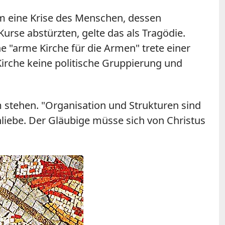
lem eine Krise des Menschen, dessen
rse abstürzten, gelte das als Tragödie.
e "arme Kirche für die Armen" trete einer
 Kirche keine politische Gruppierung und
stehen. "Organisation und Strukturen sind
nliebe. Der Gläubige müsse sich von Christus