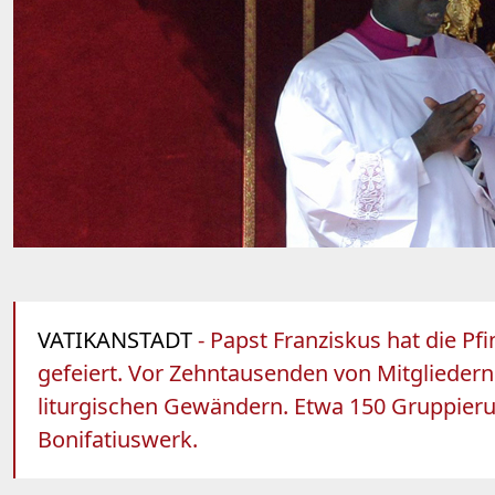
VATIKANSTADT
- Papst Franziskus hat die P
gefeiert. Vor Zehntausenden von Mitgliedern
liturgischen Gewändern. Etwa 150 Gruppierun
Bonifatiuswerk.