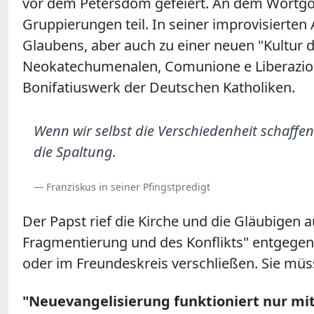
vor dem Petersdom gefeiert. An dem Wortgot
Gruppierungen teil. In seiner improvisierten
Glaubens, aber auch zu einer neuen "Kultur
Neokatechumenalen, Comunione e Liberazione
Bonifatiuswerk der Deutschen Katholiken.
Wenn wir selbst die Verschiedenheit schaffen
die Spaltung.
— Franziskus in seiner Pfingstpredigt
Der Papst rief die Kirche und die Gläubigen 
Fragmentierung und des Konflikts" entgegenz
oder im Freundeskreis verschließen. Sie mü
"Neuevangelisierung funktioniert nur mit