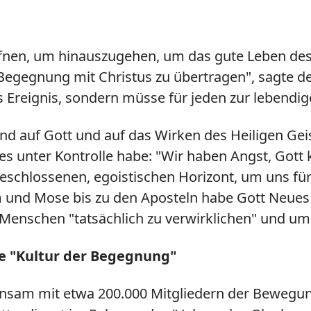
 öffnen, um hinauszugehen, um das gute Leben d
egegnung mit Christus zu übertragen", sagte der
es Ereignis, sondern müsse für jeden zur lebend
auend auf Gott und auf das Wirken des Heiligen Ge
es unter Kontrolle habe: "Wir haben Angst, Got
eschlossenen, egoistischen Horizont, um uns für
 und Mose bis zu den Aposteln habe Gott Neues 
enschen "tatsächlich zu verwirklichen" und um
e "Kultur der Begegnung"
nsam mit etwa 200.000 Mitgliedern der Bewegun