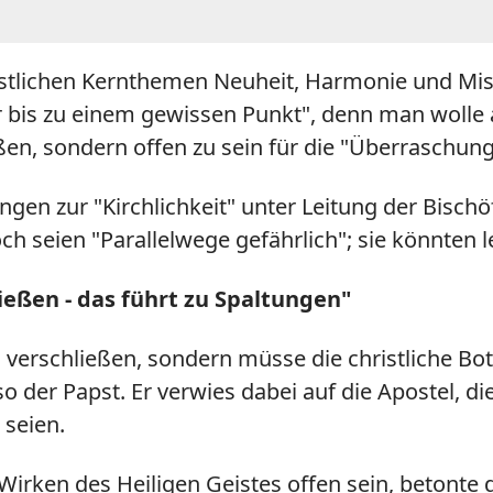
ingstlichen Kernthemen Neuheit, Harmonie und M
 bis zu einem gewissen Punkt", denn man wolle al
eßen, sondern offen zu sein für die "Überraschun
gen zur "Kirchlichkeit" unter Leitung der Bischöf
ch seien "Parallelwege gefährlich"; sie könnten l
ießen - das führt zu Spaltungen"
verschließen, sondern müsse die christliche Bots
o der Papst. Er verwies dabei auf die Apostel, 
seien.
rken des Heiligen Geistes offen sein, betonte 