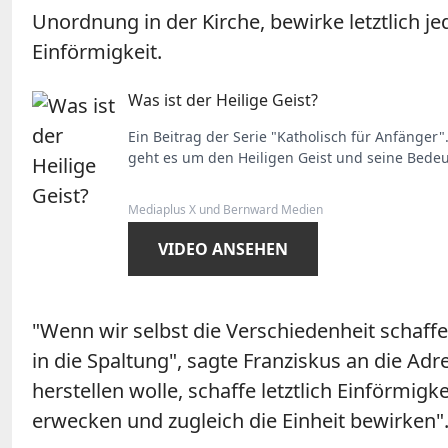
Unordnung in der Kirche, bewirke letztlich j
Einförmigkeit.
Was ist der Heilige Geist?
Ein Beitrag der Serie "Katholisch für Anfänger"
geht es um den Heiligen Geist und seine Bedeu
Mediaplus X und Bernward Medien
VIDEO ANSEHEN
"Wenn wir selbst die Verschiedenheit schaffe
in die Spaltung", sagte Franziskus an die 
herstellen wolle, schaffe letztlich Einförmigk
erwecken und zugleich die Einheit bewirken"