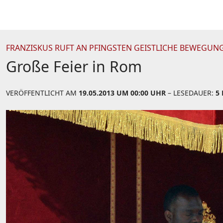
FRANZISKUS RUFT AN PFINGSTEN GEISTLICHE BEWEGUN
Große Feier in Rom
VERÖFFENTLICHT AM
19.05.2013 UM 00:00 UHR
– LESEDAUER:
5