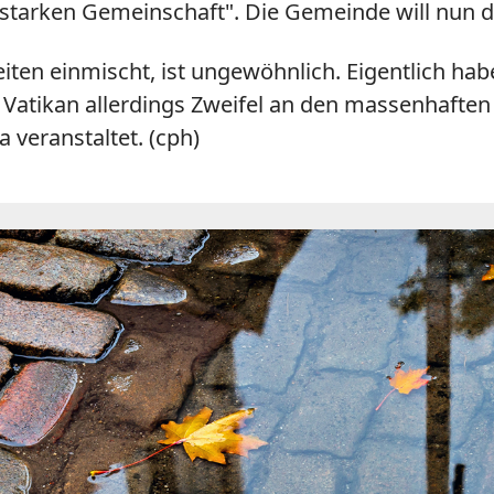
 "starken Gemeinschaft". Die Gemeinde will nun
ten einmischt, ist ungewöhnlich. Eigentlich hab
r Vatikan allerdings Zweifel an den massenhaft
veranstaltet. (cph)