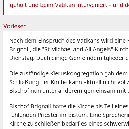
geholt und beim Vatikan interveniert – und d
Vorlesen
Nach dem Einspruch des Vatikans wird eine 
Brignall, die "St Michael and All Angels"-Ki
Dienstag. Doch einige Gemeindemitglieder en
Die zuständige Kleruskongregation gab dem 
Schließung der Kirche kann aktuell nicht vo
Bischof nun unter anderem gemeinsam mit d
Bischof Brignall hatte die Kirche als Teil e
fehlenden Priester im Bistum. Eine Sprecher
Kirche zu schließen bedarf es eines schwerwi