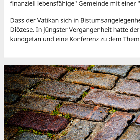
finanziell lebensfähige" Gemeinde mit einer
Dass der Vatikan sich in Bistumsangelegenhei
Diözese. In jüngster Vergangenheit hatte de
kundgetan und eine Konferenz zu dem Thema 