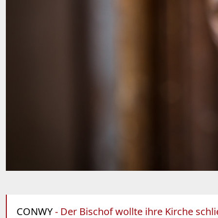
CONWY
- Der Bischof wollte ihre Kirche sch