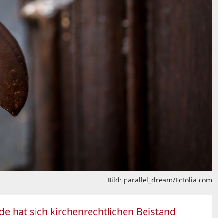
Bild: parallel_dream/Fotolia.com
nde hat sich kirchenrechtlichen Beistand