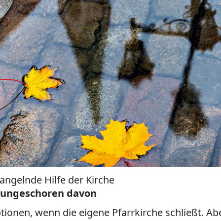
ngelnde Hilfe der Kirche
 ungeschoren davon
ionen, wenn die eigene Pfarrkirche schließt. A