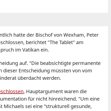
entlich hatte der Bischof von Wexham, Peter
eschlossen, berichtet "The Tablet" am
pruch im Vatikan ein.
heidung auf. "Die beabsichtigte permanente
zen dieser Entscheidung müssten von vom
inderat überdacht werden.
eschlossen
, Hauptargument waren die
umentation für nicht hinreichend. "Um eine
 Michaels sei eine "strukturell gesunde,