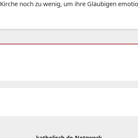
 Kirche noch zu wenig, um ihre Gläubigen emoti
katholisch.de-Netzwerk