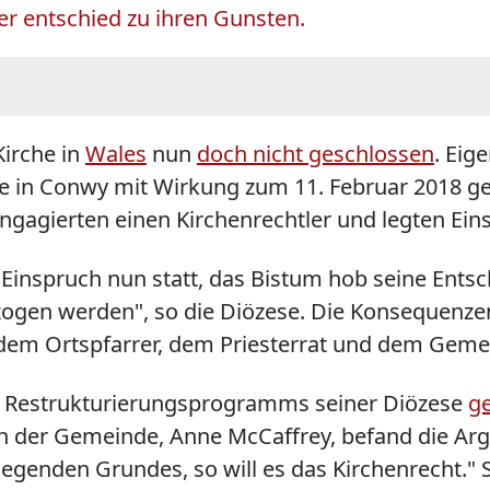
er entschied zu ihren Gunsten.
Kirche in
Wales
nun
doch nicht geschlossen
. Eig
rche in Conwy mit Wirkung zum 11. Februar 2018 g
gagierten einen Kirchenrechtler und legten Eins
Einspruch nun statt, das Bistum hob seine Entsc
llzogen werden", so die Diözese. Die Konsequen
em Ortspfarrer, dem Priesterrat und dem Geme
ines Restrukturierungsprogramms seiner Diözese
g
in der Gemeinde, Anne McCaffrey, befand die Arg
egenden Grundes, so will es das Kirchenrecht." St