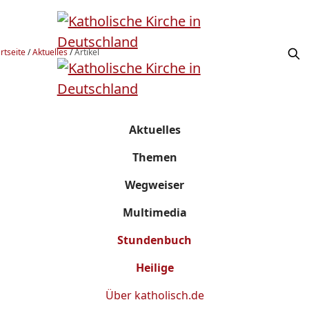
rtseite
/
Aktuelles
/
Artikel
Aktuelles
Themen
Wegweiser
Multimedia
Stundenbuch
Heilige
Über
katholisch.de