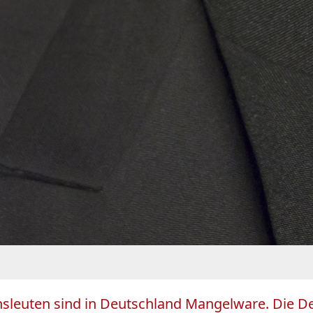
sleuten sind in Deutschland Mangelware. Die Deu