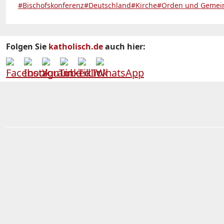
#Bischofskonferenz
#Deutschland
#Kirche
#Orden und Gemein
Folgen Sie
katholisch.de
auch hier: