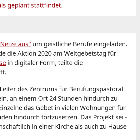
s geplant stattfindet.
 Netze aus"
um geistliche Berufe eingeladen.
e die Aktion 2020 am Weltgebetstag für
se
in digitaler Form, teilte die
tt.
 Leiter des Zentrums für Berufungspastoral
sein, an einem Ort 24 Stunden hindurch zu
Einzelne das Gebet in vielen Wohnungen für
nden hindurch fortzusetzen. Das Projekt sei -
haftlich in einer Kirche als auch zu Hause