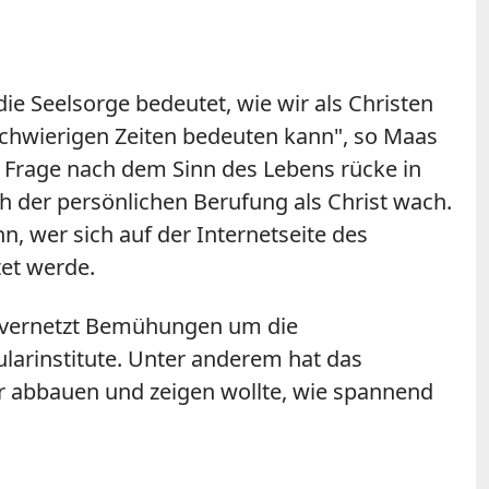
die Seelsorge bedeutet, wie wir als Christen
chwierigen Zeiten bedeuten kann", so Maas
ie Frage nach dem Sinn des Lebens rücke in
h der persönlichen Berufung als Christ wach.
, wer sich auf der Internetseite des
tet werde.
nd vernetzt Bemühungen um die
larinstitute. Unter anderem hat das
er abbauen und zeigen wollte, wie spannend