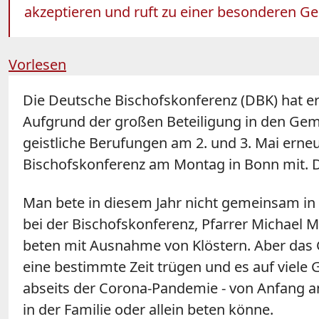
akzeptieren und ruft zu einer besonderen Geb
Vorlesen
Die Deutsche
Bischofskonferenz (DBK)
hat e
Aufgrund der großen Beteiligung in den Gem
geistliche Berufungen am 2. und 3. Mai erne
Bischofskonferenz
am Montag in Bonn mit. Di
Man bete in diesem Jahr nicht gemeinsam in 
bei der
Bischofskonferenz
, Pfarrer Michael 
beten mit Ausnahme von Klöstern. Aber das G
eine bestimmte Zeit trügen und es auf viele G
abseits der Corona-Pandemie - von Anfang a
in der Familie oder allein beten könne.