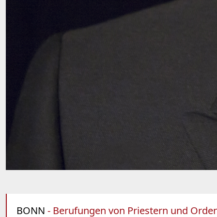
BONN
- Berufungen von Priestern und Orden