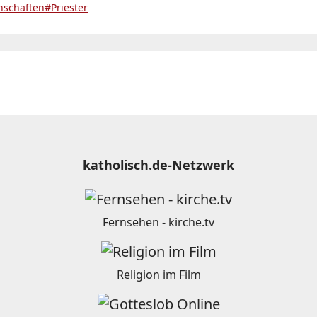
schaften
#Priester
katholisch.de-Netzwerk
Fernsehen - kirche.tv
Religion im Film