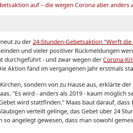
etsaktion auf – die wegen Corona aber anders al
rneut zu der
24-Stunden-Gebetsaktion "Werft die
einden und vieler positiver Rückmeldungen werd
ut durchgeführt - und zwar wegen der
Corona-Kri
e Aktion fand im vergangenen Jahr erstmals sta
Kirchen, sondern von zu Hause aus, erklärte der
Maas. "Es wird - anders als 2019 - kaum möglich 
ebet wird stattfinden." Maas baut darauf, dass 
läubigen verteilt gelinge, das Gebet über 24 Stu
n so angelegt gewesen, dass man sowohl gemeinsc