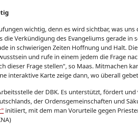
tig
ufungen wichtig, denn es wird sichtbar, was uns 
 die Verkündigung des Evangeliums gerade in s
rade in schwierigen Zeiten Hoffnung und Halt. D
wusstsein und rufe in einem jedem die Frage nac
h dieser Frage stellen", so Maas. Mitmachen kann
Eine interaktive Karte zeige dann, wo überall gebe
Arbeitsstelle der DBK. Es unterstützt, fördert u
eutschlands, der Ordensgemeinschaften und Säku
r"
initiiert, mit dem man Vorurteile gegen Priest
KNA)