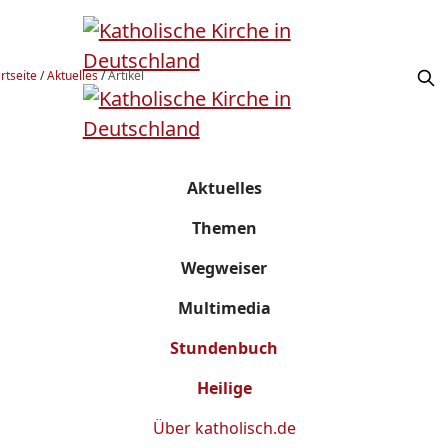
rtseite
/
Aktuelles
/
Artikel
Aktuelles
Themen
Wegweiser
Multimedia
Stundenbuch
Heilige
Über
katholisch.de