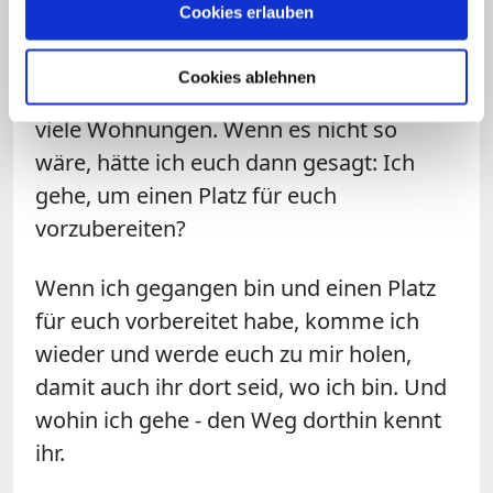
Cookies erlauben
Jüngern: Euer Herz lasse sich nicht
verwirren. Glaubt an Gott und glaubt an
Cookies ablehnen
mich! Im Haus meines Vaters gibt es
viele Wohnungen. Wenn es nicht so
wäre, hätte ich euch dann gesagt: Ich
gehe, um einen Platz für euch
vorzubereiten?
Wenn ich gegangen bin und einen Platz
für euch vorbereitet habe, komme ich
wieder und werde euch zu mir holen,
damit auch ihr dort seid, wo ich bin. Und
wohin ich gehe - den Weg dorthin kennt
ihr.